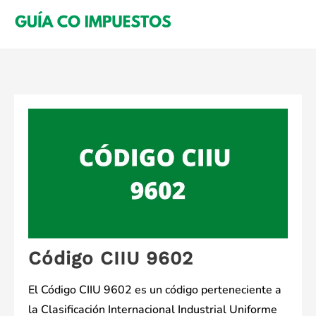
Saltar
al
contenido
Código CIIU 9602
El Código CIIU 9602 es un código perteneciente a
la Clasificación Internacional Industrial Uniforme