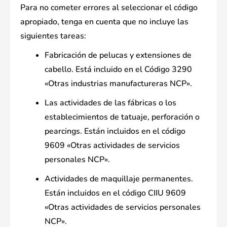
Para no cometer errores al seleccionar el código
apropiado, tenga en cuenta que no incluye las
siguientes tareas:
Fabricación de pelucas y extensiones de
cabello. Está incluido en el Código 3290
«Otras industrias manufactureras NCP».
Las actividades de las fábricas o los
establecimientos de tatuaje, perforación o
pearcings. Están incluidos en el código
9609 «Otras actividades de servicios
personales NCP».
Actividades de maquillaje permanentes.
Están incluidos en el código CIIU 9609
«Otras actividades de servicios personales
NCP».