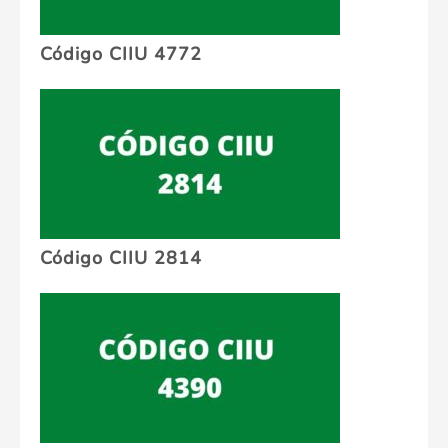
Código CIIU 4772
Código CIIU 2814