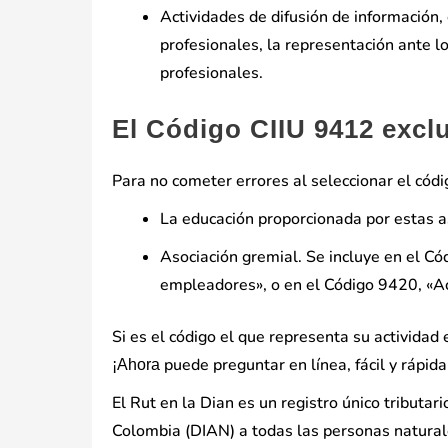
Actividades de difusión de información,
profesionales, la representación ante l
profesionales.
El Código CIIU 9412 excl
Para no cometer errores al seleccionar el códi
La educación proporcionada por estas as
Asociación gremial. Se incluye en el C
empleadores», o en el Código 9420, «Ac
Si es el código el que representa su activida
puede preguntar en línea, fácil y rápid
¡Ahora
El Rut en la Dian es un registro único tributa
Colombia (DIAN) a todas las personas naturale