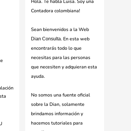
Hola. Te habla Luisa. Soy una
Contadora colombiana!
Sean bienvenidos a la Web
. En esta web
Dian Consulta
encontrarás todo lo que
necesitas para las personas
te
que necesiten y adquieran esta
ayuda.
ulación
No somos una fuente oficial
sta
sobre la Dian, solamente
brindamos información y
hacemos tutoriales para
IU