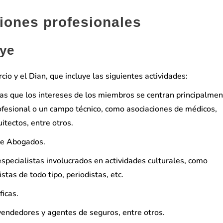
iones profesionales
uye
io y el Dian, que incluye las siguientes actividades:
las que los intereses de los miembros se centran principalme
profesional o un campo técnico, como asociaciones de médicos,
itectos, entre otros.
de Abogados.
especialistas involucrados en actividades culturales, como
istas de todo tipo, periodistas, etc.
ficas.
vendedores y agentes de seguros, entre otros.