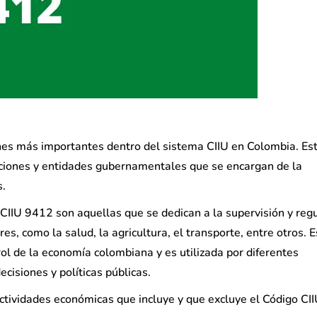
ones más importantes dentro del sistema CIIU en Colombia. Es
zaciones y entidades gubernamentales que se encargan de la
s.
 CIIU 9412 son aquellas que se dedican a la supervisión y reg
s, como la salud, la agricultura, el transporte, entre otros. E
trol de la economía colombiana y es utilizada por diferentes
isiones y políticas públicas.
actividades económicas que incluye y que excluye el Código CI