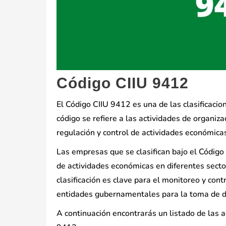
Código CIIU 9412
El Código CIIU 9412 es una de las clasificaci
código se refiere a las actividades de organi
regulación y control de actividades económica
Las empresas que se clasifican bajo el Código
de actividades económicas en diferentes sectore
clasificación es clave para el monitoreo y con
entidades gubernamentales para la toma de dec
A continuación encontrarás un listado de las 