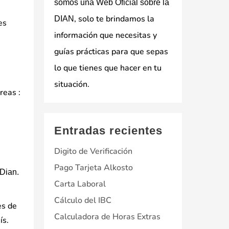
somos una Web Oficial sobre la
, solo te brindamos la
DIAN
es
información que necesitas y
guías prácticas para que sepas
lo que tienes que hacer en tu
situación.
reas :
Entradas recientes
Digito de Verificación
Pago Tarjeta Alkosto
 Dian.
Carta Laboral
Cálculo del IBC
es de
Calculadora de Horas Extras
ís.