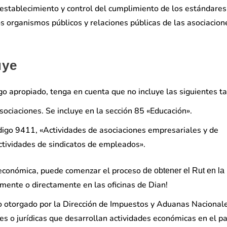
 establecimiento y control del cumplimiento de los estándares
os organismos públicos y relaciones públicas de las asociacion
uye
go apropiado, tenga en cuenta que no incluye las siguientes ta
ociaciones. Se incluye en la sección 85 «Educación».
ódigo 9411, «Actividades de asociaciones empresariales y de
tividades de sindicatos de empleados».
d económica, puede comenzar el proceso
de obtener el Rut en la
amente o directamente en las oficinas de Dian!
rio otorgado por la Dirección de Impuestos y Aduanas Nacional
s o jurídicas que desarrollan actividades económicas en el pa