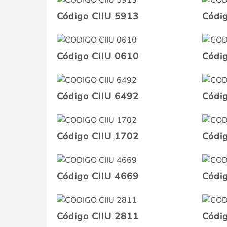
Código CIIU 5913
Códi
Código CIIU 0610
Códi
Código CIIU 6492
Códi
Código CIIU 1702
Códi
Código CIIU 4669
Códi
Código CIIU 2811
Códi