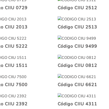
go CIIU 0729
Código CIIU 2512
go CIIU 2013
Código CIIU 2513
go CIIU 5222
Código CIIU 9499
go CIIU 1511
Código CIIU 0812
go CIIU 7500
Código CIIU 6621
go CIIU 2392
Código CIIU 4311