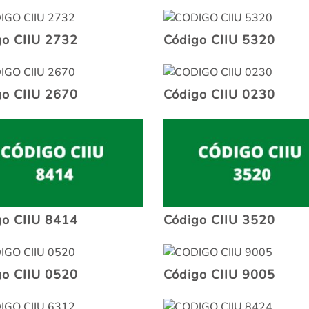
go CIIU 2732
Código CIIU 5320
go CIIU 2670
Código CIIU 0230
go CIIU 8414
Código CIIU 3520
go CIIU 0520
Código CIIU 9005