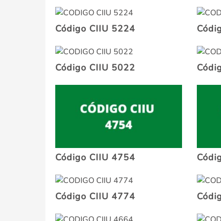
Código CIIU 5224
Códi
Código CIIU 5022
Códi
Código CIIU 4754
Códi
Código CIIU 4774
Códi