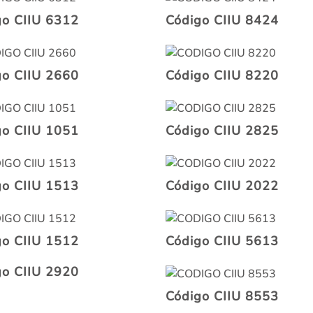
go CIIU 6312
Código CIIU 8424
go CIIU 2660
Código CIIU 8220
go CIIU 1051
Código CIIU 2825
go CIIU 1513
Código CIIU 2022
go CIIU 1512
Código CIIU 5613
go CIIU 2920
Código CIIU 8553