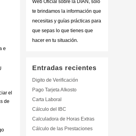
Web Oficial sobre la DIAN
, solo
te brindamos la información que
necesitas y guías prácticas para
que sepas lo que tienes que
hacer en tu situación.
a e
Entradas recientes
U
Digito de Verificación
Pago Tarjeta Alkosto
iar el
Carta Laboral
as de
Cálculo del IBC
Calculadora de Horas Extras
Cálculo de las Prestaciones
go