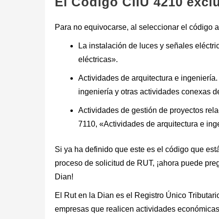
El Código CIIU 4210 excl
Para no equivocarse, al seleccionar el código a
La instalación de luces y señales eléctri
eléctricas».
Actividades de arquitectura e ingeniería
ingeniería y otras actividades conexas d
Actividades de gestión de proyectos rela
7110, «Actividades de arquitectura e ing
Si ya ha definido que este es el código que es
proceso de solicitud de RUT, ¡ahora puede pregu
Dian!
El Rut en la Dian es el Registro Único Tributar
empresas que realicen actividades económicas e