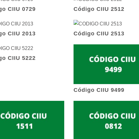
go CIIU 0729
Código CIIU 2512
go CIIU 2013
Código CIIU 2513
go CIIU 5222
Código CIIU 9499