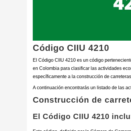
Código CIIU 4210
El Código CIIU 4210 es un código perteneciente 
en Colombia para clasificar las actividades ec
específicamente a la construcción de carreteras 
A continuación encontrarás un listado de las a
Construcción de carret
El Código CIIU 4210 incl