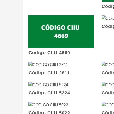
Códi
Códi
Código CIIU 4669
Código CIIU 2811
Códi
Código CIIU 5224
Códi
Código CIIU 5022
Códi