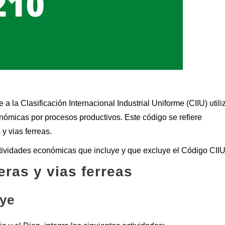
a la Clasificación Internacional Industrial Uniforme (CIIU) util
onómicas por procesos productivos. Este código se refiere
y vias ferreas.
ctividades económicas que incluye y que excluye el Código CII
eras y vias ferreas
uye