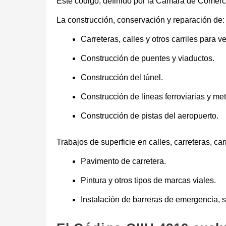
Este código, definido por la Cámara de Comercio
La construcción, conservación y reparación de:
Carreteras, calles y otros carriles para 
Construcción de puentes y viaductos.
Construcción del túnel.
Construcción de líneas ferroviarias y met
Construcción de pistas del aeropuerto.
Trabajos de superficie en calles, carreteras, ca
Pavimento de carretera.
Pintura y otros tipos de marcas viales.
Instalación de barreras de emergencia, s