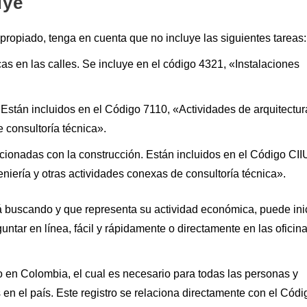
uye
propiado, tenga en cuenta que no incluye las siguientes tareas:
cas en las calles. Se incluye en el código 4321, «Instalaciones
. Están incluidos en el Código 7110, «Actividades de arquitectur
e consultoría técnica».
cionadas con la construcción. Están incluidos en el Código CII
eniería y otras actividades conexas de consultoría técnica».
tá buscando y que representa su actividad económica, puede inic
ntar en línea, fácil y rápidamente o directamente en las oficin
io en Colombia, el cual es necesario para todas las personas y
n el país. Este registro se relaciona directamente con el Códi