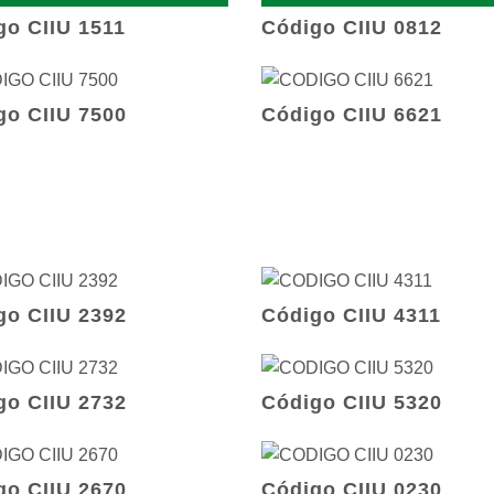
go CIIU 1511
Código CIIU 0812
go CIIU 7500
Código CIIU 6621
go CIIU 2392
Código CIIU 4311
go CIIU 2732
Código CIIU 5320
go CIIU 2670
Código CIIU 0230