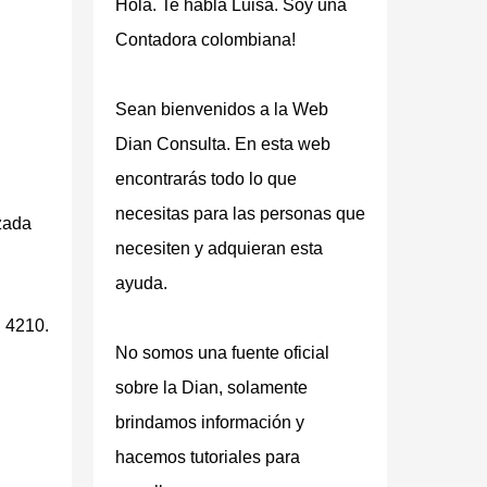
Hola. Te habla Luisa. Soy una
Contadora colombiana!
Sean bienvenidos a la Web
Dian Consulta
. En esta web
encontrarás todo lo que
necesitas para las personas que
izada
necesiten y adquieran esta
ayuda.
U 4210.
No somos una fuente oficial
sobre la Dian, solamente
brindamos información y
hacemos tutoriales para