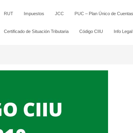
RUT
Impuestos
JCC
PUC – Plan Único de Cuenta
Certificado de Situación Tributaria
Código CIIU
Info Legal