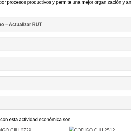
por procesos productivos y permite una mejor organización y an
o – Actualizar RUT
 con esta actividad económica son: