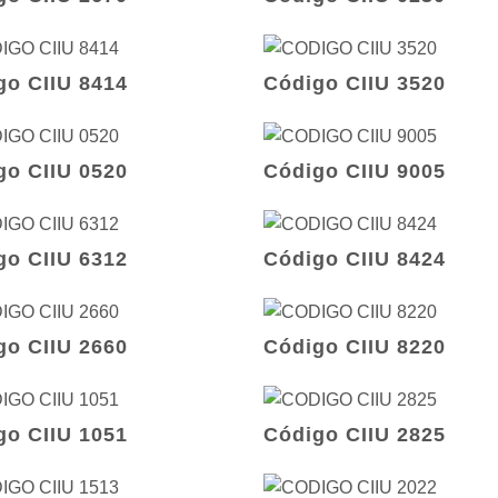
go CIIU 8414
Código CIIU 3520
go CIIU 0520
Código CIIU 9005
go CIIU 6312
Código CIIU 8424
go CIIU 2660
Código CIIU 8220
go CIIU 1051
Código CIIU 2825