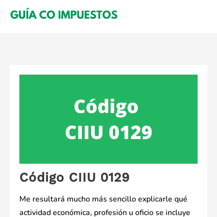
Saltar
al
contenido
Código CIIU 0129
Me resultará mucho más sencillo explicarle qué
actividad económica, profesión u oficio se incluye