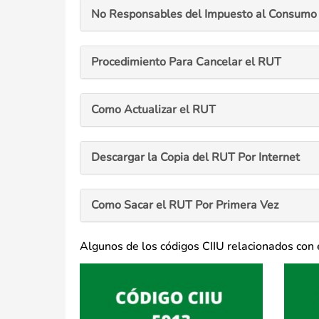
No Responsables del Impuesto al Consumo 
Procedimiento Para Cancelar el RUT
Como Actualizar el RUT
Descargar la Copia del RUT Por Internet
Como Sacar el RUT Por Primera Vez
Algunos de los códigos CIIU relacionados con 