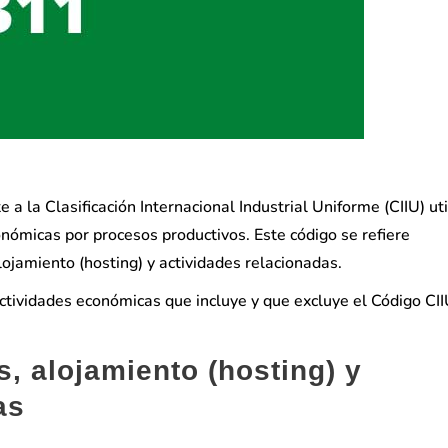
a la Clasificación Internacional Industrial Uniforme (CIIU) ut
onómicas por procesos productivos. Este código se refiere
ojamiento (hosting) y actividades relacionadas.
actividades económicas que incluye y que excluye el Código CI
, alojamiento (hosting) y
as