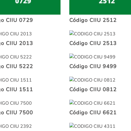
go CIIU 0729
Código CIIU 2512
go CIIU 2013
Código CIIU 2513
go CIIU 5222
Código CIIU 9499
go CIIU 1511
Código CIIU 0812
go CIIU 7500
Código CIIU 6621