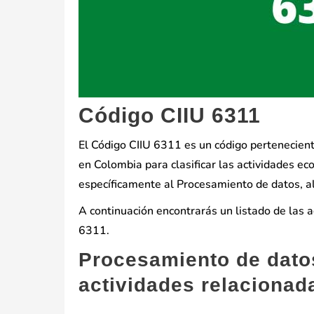
Código CIIU 6311
El Código CIIU 6311 es un código perteneciente 
en Colombia para clasificar las actividades ec
específicamente al Procesamiento de datos, al
A continuación encontrarás un listado de las 
6311.
Procesamiento de datos
actividades relacionad