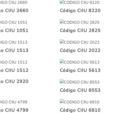
go CIIU 2660
Código CIIU 8220
go CIIU 1051
Código CIIU 2825
go CIIU 1513
Código CIIU 2022
go CIIU 1512
Código CIIU 5613
go CIIU 2920
Código CIIU 8553
go CIIU 4799
Código CIIU 6810