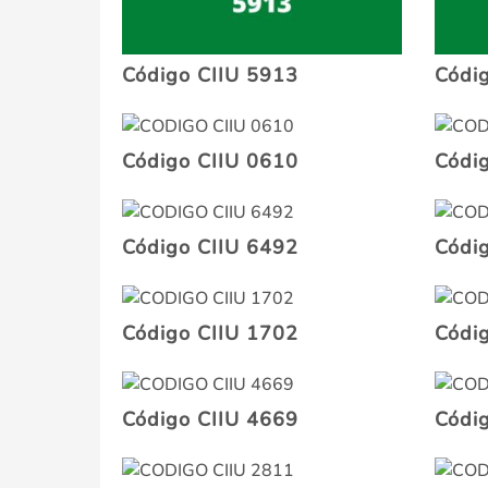
Código CIIU 5913
Códi
Código CIIU 0610
Códi
Código CIIU 6492
Códi
Código CIIU 1702
Códi
Código CIIU 4669
Códi