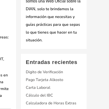
somos una Web Oficial sobre la
, solo te brindamos la
DIAN
información que necesitas y
guías prácticas para que sepas
lo que tienes que hacer en tu
reas:
situación.
UT,
Entradas recientes
Digito de Verificación
es en
Pago Tarjeta Alkosto
na
Carta Laboral
rmite
Cálculo del IBC
la
Calculadora de Horas Extras