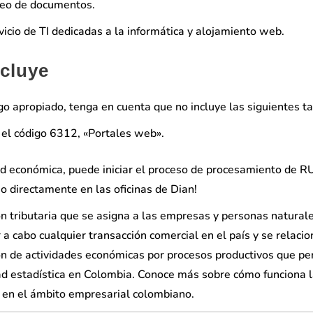
eo de documentos.
vicio de TI dedicadas a la informática y alojamiento web.
ncluye
go apropiado, tenga en cuenta que no incluye las siguientes ta
n el código 6312, «Portales web».
dad económica, puede iniciar el proceso de procesamiento de R
 o directamente en las oficinas de Dian!
ón tributaria que se asigna a las empresas y personas natural
a cabo cualquier transacción comercial en el país y se relacio
ción de actividades económicas por procesos productivos que pe
idad estadística en Colombia. Conoce más sobre cómo funciona 
a en el ámbito empresarial colombiano.