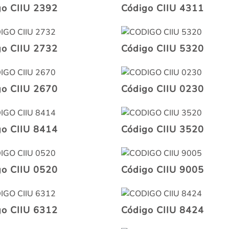
go CIIU 2392
Código CIIU 4311
go CIIU 2732
Código CIIU 5320
go CIIU 2670
Código CIIU 0230
go CIIU 8414
Código CIIU 3520
go CIIU 0520
Código CIIU 9005
go CIIU 6312
Código CIIU 8424