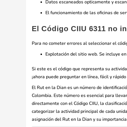
Datos escaneados opticamente y escan
El funcionamiento de las oficinas de ser
El Código CIIU 6311 no i
Para no cometer errores al seleccionar el códi
Explotación del sitio web. Se incluye e
Si este es el código que representa su activi
¡ahora puede preguntar en línea, fácil y rápido
El Rut en la Dian es un número de identificaci
Colombia. Este número es esencial para llevar 
directamente con el Código CIIU, la clasifica
categorizar la actividad principal de cada un
asignación del Rut en la Dian y su importanci