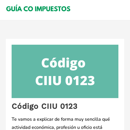
Saltar
al
contenido
Código CIIU 0123
Te vamos a explicar de forma muy sencilla qué
actividad económica, profesión u oficio está