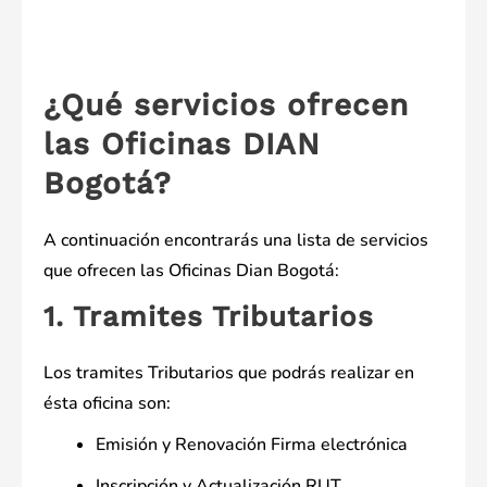
¿Qué servicios ofrecen
las Oficinas DIAN
Bogotá?
A continuación encontrarás una lista de servicios
que ofrecen las Oficinas Dian Bogotá:
1. Tramites Tributarios
Los tramites Tributarios que podrás realizar en
ésta oficina son:
Emisión y Renovación Firma electrónica
Inscripción y Actualización RUT