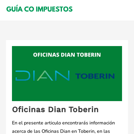
Saltar
al
contenido
Oficinas Dian Toberin
En el presente articulo encontrarás información
acerca de las Oficinas Dian en Toberin, en las