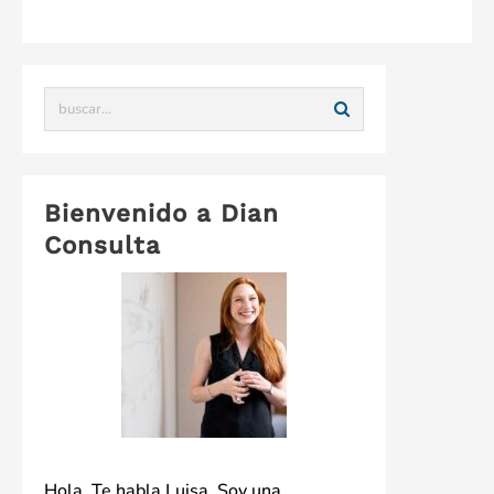
Bienvenido a Dian
Consulta
Hola. Te habla Luisa. Soy una