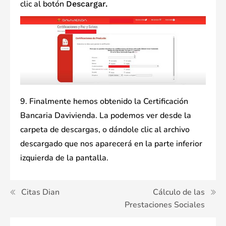
clic al botón
Descargar.
9. Finalmente hemos obtenido la Certificación
Bancaria Davivienda. La podemos ver desde la
carpeta de descargas, o dándole clic al archivo
descargado que nos aparecerá en la parte inferior
izquierda de la pantalla.
Navegación
Citas Dian
Cálculo de las
Prestaciones Sociales
de