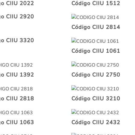
go CIIU 2022
Código CIIU 1512
go CIIU 2920
Código CIIU 2814
go CIIU 3320
Código CIIU 1061
go CIIU 1392
Código CIIU 2750
go CIIU 2818
Código CIIU 3210
go CIIU 1063
Código CIIU 2432