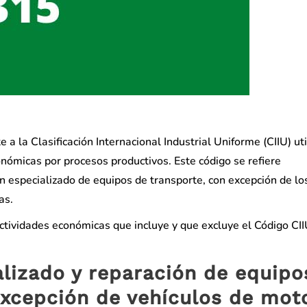
a la Clasificación Internacional Industrial Uniforme (CIIU) ut
onómicas por procesos productivos. Este código se refiere
 especializado de equipos de transporte, con excepción de lo
as.
actividades económicas que incluye y que excluye el Código CI
lizado y reparación de equipo
excepción de vehículos de moto