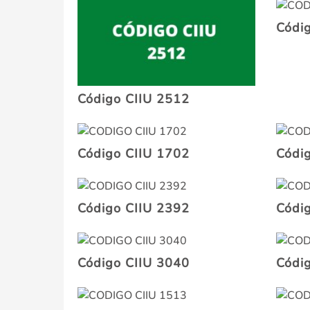
Códi
Código CIIU 2512
Código CIIU 1702
Códi
Código CIIU 2392
Códi
Código CIIU 3040
Códi