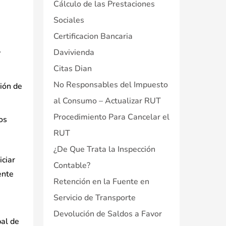
Cálculo de las Prestaciones
Sociales
Certificacion Bancaria
Davivienda
y
Citas Dian
No Responsables del Impuesto
ión de
al Consumo – Actualizar RUT
Procedimiento Para Cancelar el
os
RUT
¿De Que Trata la Inspección
iciar
Contable?
ente
Retención en la Fuente en
Servicio de Transporte
Devolución de Saldos a Favor
pal de