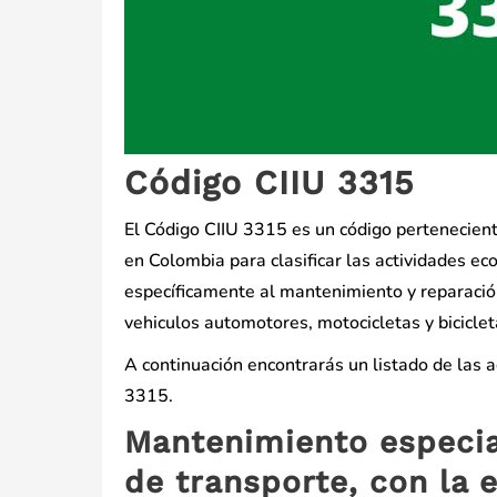
Código CIIU 3315
El Código CIIU 3315 es un código perteneciente 
en Colombia para clasificar las actividades ec
específicamente al mantenimiento y reparación
vehiculos automotores, motocicletas y biciclet
A continuación encontrarás un listado de las 
3315.
Mantenimiento especia
de transporte, con la 