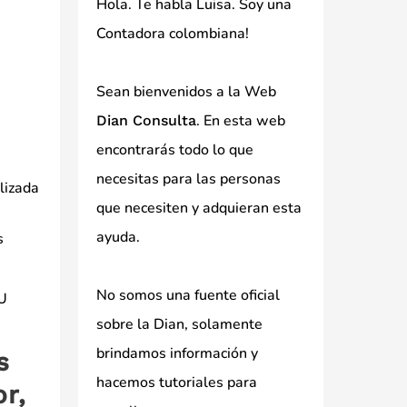
Hola. Te habla Luisa. Soy una
Contadora colombiana!
Sean bienvenidos a la Web
. En esta web
Dian Consulta
encontrarás todo lo que
necesitas para las personas
ilizada
que necesiten y adquieran esta
ayuda.
s
No somos una fuente oficial
IU
sobre la Dian, solamente
brindamos información y
s
hacemos tutoriales para
r,