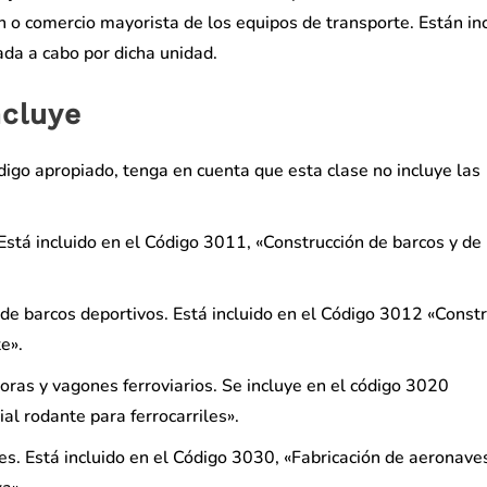
ón o comercio mayorista de los equipos de transporte. Están in
ada a cabo por dicha unidad.
ncluye
digo apropiado, tenga en cuenta que esta clase no incluye las
 Está incluido en el Código 3011, «Construcción de barcos y de
a de barcos deportivos. Está incluido en el Código 3012 «Const
e».
oras y vagones ferroviarios. Se incluye en el código 3020
al rodante para ferrocarriles».
s. Está incluido en el Código 3030, «Fabricación de aeronave