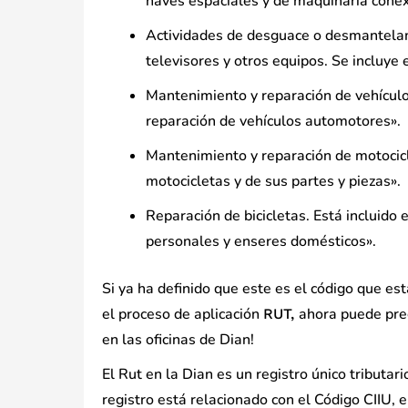
naves espaciales y de maquinaria conex
Actividades de desguace o desmantelam
televisores y otros equipos. Se incluye
Mantenimiento y reparación de vehículo
reparación de vehículos automotores».
Mantenimiento y reparación de motocicl
motocicletas y de sus partes y piezas».
Reparación de bicicletas. Está incluido
personales y enseres domésticos».
Si ya ha definido que este es el código que es
el proceso de aplicación
ahora puede preg
RUT,
en las oficinas de Dian!
El Rut en la Dian es un registro único tributa
registro está relacionado con el Código CIIU, el