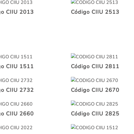
go CIIU 2013
Código CIIU 2513
go CIIU 1511
Código CIIU 2811
go CIIU 2732
Código CIIU 2670
go CIIU 2660
Código CIIU 2825