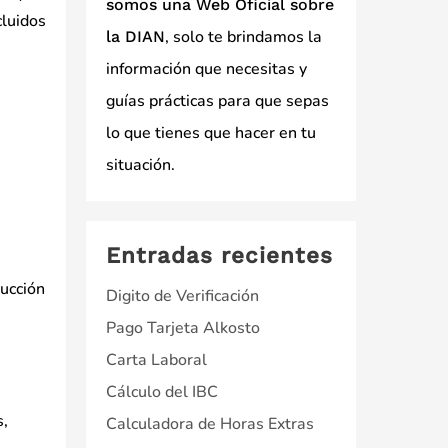
somos una Web Oficial sobre
cluidos
, solo te brindamos la
la DIAN
información que necesitas y
guías prácticas para que sepas
lo que tienes que hacer en tu
situación.
Entradas recientes
rucción
Digito de Verificación
Pago Tarjeta Alkosto
Carta Laboral
Cálculo del IBC
s,
Calculadora de Horas Extras