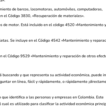
a».
iento de barcos, locomotoras, automóviles, computadoras,
 en el Código 3830, «Recuperación de materiales».
s de motor. Está incluido en el código 4520 «Mantenimiento 
etas. Se incluye en el Código 4542 «Mantenimiento y reparac
 en el Código 9529 «Mantenimiento y reparación de otros efect
tá buscando y que representa su actividad económica, puede in
untar en línea, fácil y rápidamente, o rápidamente ¡directam
rio que identifica a las personas y empresas en Colombia. Este
 cual es utilizado para clasificar la actividad económica princi