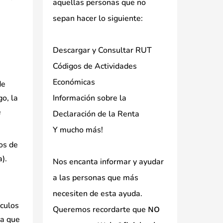
aquellas personas que no
sepan hacer lo siguiente:
Descargar y Consultar RUT
Códigos de Actividades
Económicas
de
go, la
Información sobre la
e
Declaración de la Renta
Y mucho más!
os de
).
Nos encanta informar y ayudar
a las personas que más
necesiten de esta ayuda.
ículos
Queremos recordarte que
NO
ca que