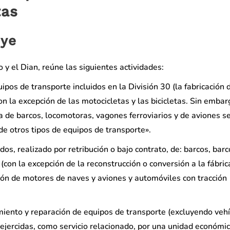
tas
uye
 y el Dian, reúne las siguientes actividades:
pos de transporte incluidos en la División 30 (la fabricación 
on la excepción de las motocicletas y las bicicletas. Sin embar
ca de barcos, locomotoras, vagones ferroviarios y de aviones s
 de otros tipos de equipos de transporte».
os, realizado por retribución o bajo contrato, de: barcos, barc
con la excepción de la reconstrucción o conversión a la fábrica
ón de motores de naves y aviones y automóviles con tracción
iento y reparación de equipos de transporte (excluyendo veh
 ejercidas, como servicio relacionado, por una unidad económi