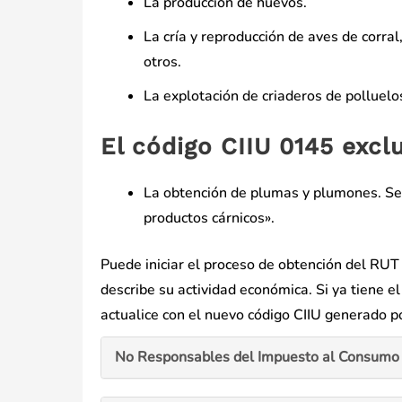
La producción de huevos.
La cría y reproducción de aves de corral
otros.
La explotación de criaderos de polluelo
El código CIIU 0145 exclu
La obtención de plumas y plumones. Se 
productos cárnicos».
Puede iniciar el proceso de obtención del RU
describe su actividad económica. Si ya tiene 
actualice con el nuevo código CIIU generado p
No Responsables del Impuesto al Consumo 