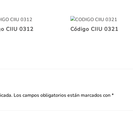
go CIIU 0312
Código CIIU 0321
icada.
Los campos obligatorios están marcados con
*