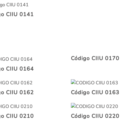
go CIIU 0141
Código CIIU 0170
go CIIU 0164
go CIIU 0162
Código CIIU 0163
go CIIU 0210
Código CIIU 0220