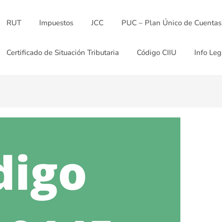
RUT
Impuestos
JCC
PUC – Plan Único de Cuentas
Certificado de Situación Tributaria
Código CIIU
Info Leg