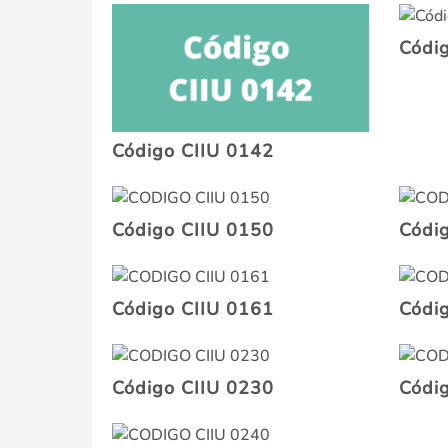
Códi
Código CIIU 0142
Código CIIU 0150
Códi
Código CIIU 0161
Códi
Código CIIU 0230
Códi