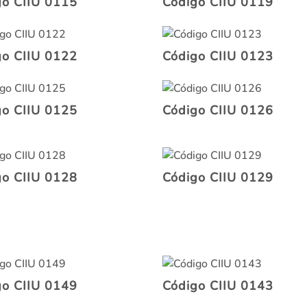
go CIIU 0115
Código CIIU 0119
go CIIU 0122
Código CIIU 0123
go CIIU 0125
Código CIIU 0126
go CIIU 0128
Código CIIU 0129
go CIIU 0149
Código CIIU 0143