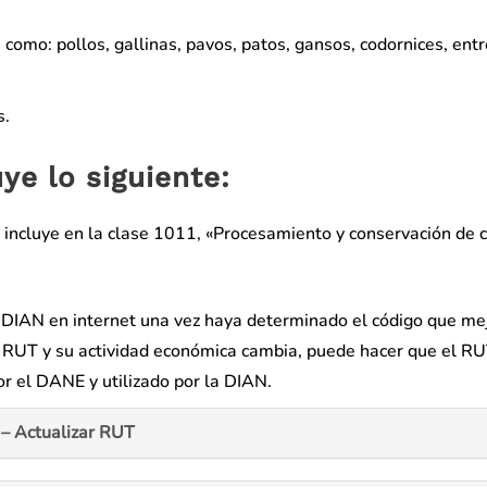
, como: pollos, gallinas, pavos, patos, gansos, codornices, entr
s.
ye lo siguiente:
incluye en la clase 1011, «Procesamiento y conservación de c
T DIAN en internet una vez haya determinado el código que me
el RUT y su actividad económica cambia, puede hacer que el R
or el DANE y utilizado por la DIAN.
– Actualizar RUT