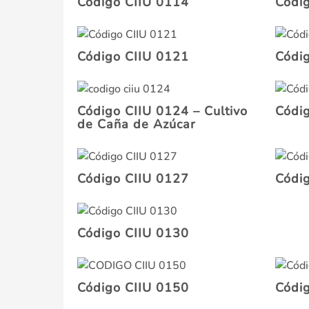
Código CIIU 0114
Códi
Código CIIU 0121
Códi
Código CIIU 0124 – Cultivo
Códi
de Caña de Azúcar
Código CIIU 0127
Códi
Código CIIU 0130
Código CIIU 0150
Códi