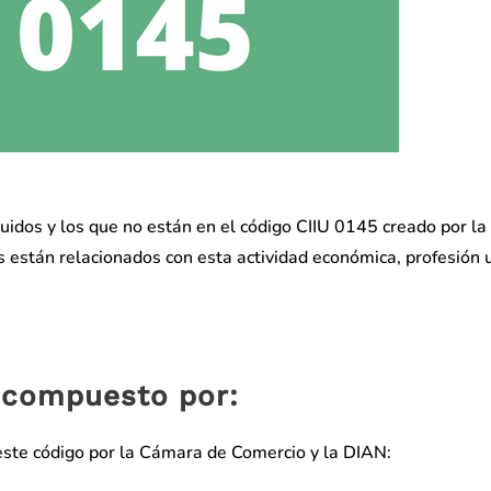
idos y los que no están en el código CIIU 0145 creado por l
están relacionados con esta actividad económica, profesión 
á compuesto por:
 este código por la Cámara de Comercio y la DIAN: