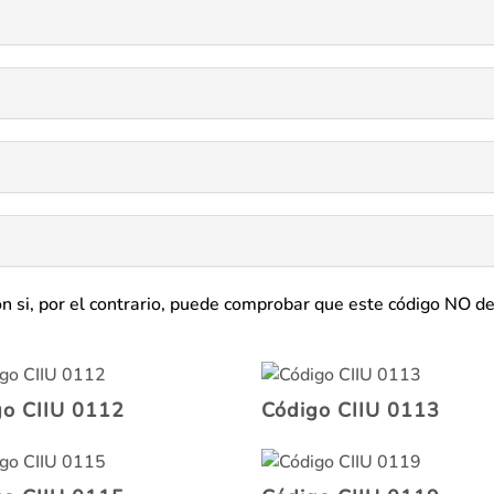
ón si, por el contrario, puede comprobar que este código NO d
go CIIU 0112
Código CIIU 0113