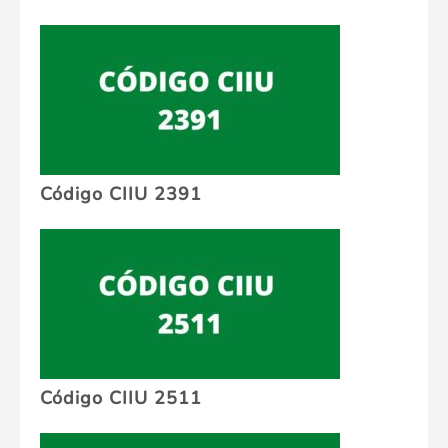
Código CIIU 2391
Código CIIU 2511