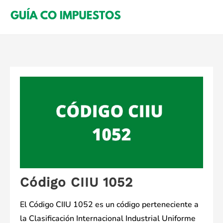
Saltar
al
contenido
Código CIIU 1052
El Código CIIU 1052 es un código perteneciente a
la Clasificación Internacional Industrial Uniforme