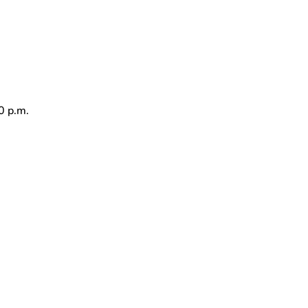
0 p.m.