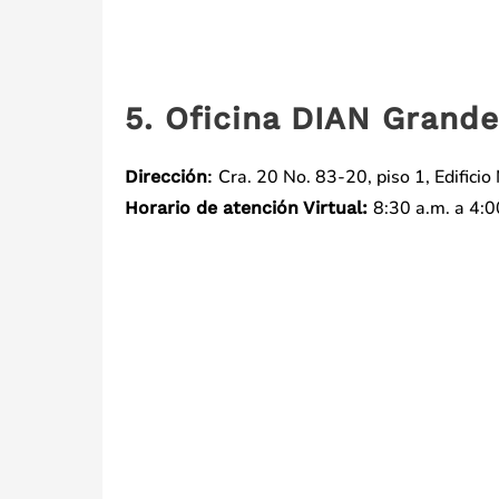
5. Oficina DIAN Grand
Cra. 20 No. 83-20, piso 1, Edific
Dirección
:
8:30 a.m. a 4:0
Horario de atención Virtual: