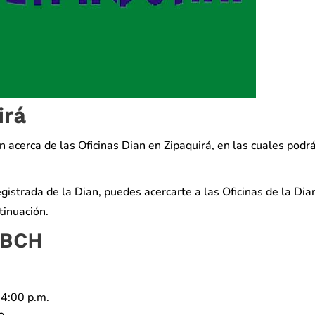
irá
n acerca de las Oficinas Dian en Zipaquirá, en las cuales podr
gistrada de la Dian, puedes acercarte a las Oficinas de la Dia
tinuación.
 BCH
 4:00 p.m.