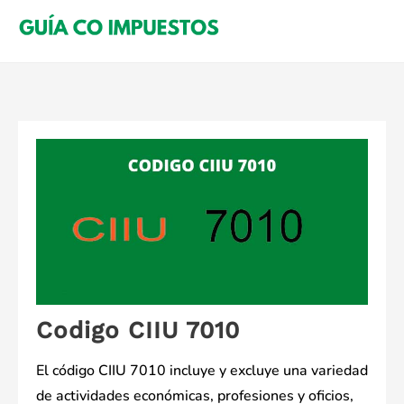
Saltar
al
contenido
Codigo CIIU 7010
El código CIIU 7010 incluye y excluye una variedad
de actividades económicas, profesiones y oficios,