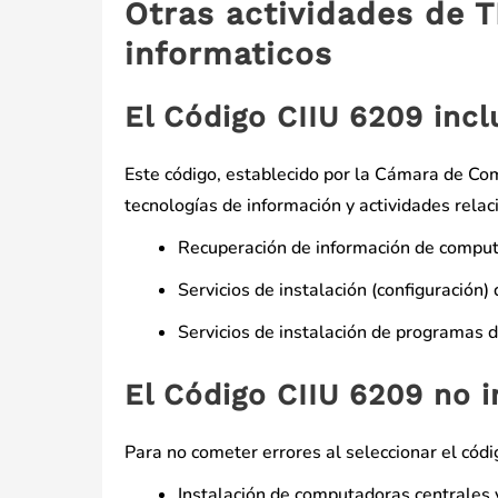
Otras actividades de T
informaticos
El Código CIIU 6209 incl
Este código, establecido por la Cámara de Com
tecnologías de información y actividades relac
Recuperación de información de comput
Servicios de instalación (configuración
Servicios de instalación de programas 
El Código CIIU 6209 no i
Para no cometer errores al seleccionar el códi
Instalación de computadoras centrales y