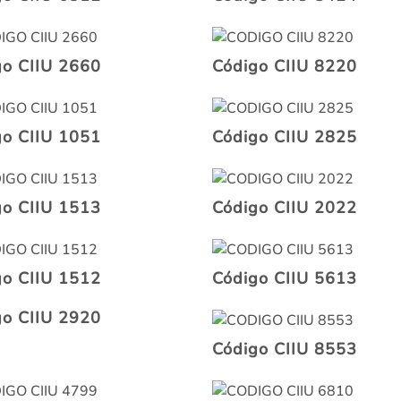
go CIIU 2660
Código CIIU 8220
go CIIU 1051
Código CIIU 2825
go CIIU 1513
Código CIIU 2022
go CIIU 1512
Código CIIU 5613
go CIIU 2920
Código CIIU 8553