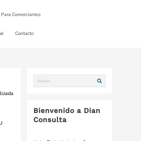
 Para Comerciantes
al
Contacto
ilizada
Bienvenido a Dian
Consulta
IU