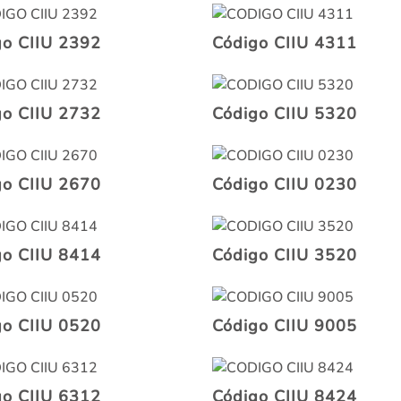
go CIIU 2392
Código CIIU 4311
go CIIU 2732
Código CIIU 5320
go CIIU 2670
Código CIIU 0230
go CIIU 8414
Código CIIU 3520
go CIIU 0520
Código CIIU 9005
go CIIU 6312
Código CIIU 8424