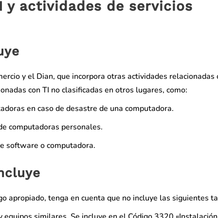
I y actividades de servicios
uye
ercio y el Dian, que incorpora otras actividades relacionadas
ionadas con TI no clasificadas en otros lugares, como:
adoras en caso de desastre de una computadora.
) de computadoras personales.
de software o computadora.
ncluye
go apropiado, tenga en cuenta que no incluye las siguientes ta
 equipos similares. Se incluye en el Código 3320 «Instalación