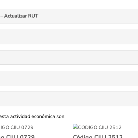
– Actualizar RUT
esta actividad económica son:
go CIIU 0729
Código CIIU 2512