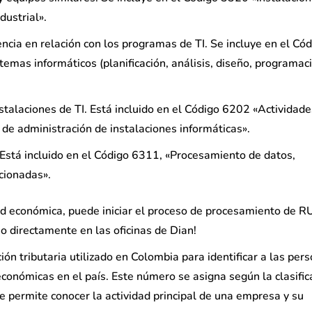
dustrial».
encia en relación con los programas de TI. Se incluye en el Có
temas informáticos (planificación, análisis, diseño, programac
nstalaciones de TI. Está incluido en el Código 6202 «Actividad
 de administración de instalaciones informáticas».
Está incluido en el Código 6311, «Procesamiento de datos,
acionadas».
dad económica, puede iniciar el proceso de procesamiento de R
 o directamente en las oficinas de Dian!
ión tributaria utilizado en Colombia para identificar a las per
 económicas en el país. Este número se asigna según la clasific
e permite conocer la actividad principal de una empresa y su