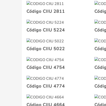
Código CIIU 2811
Códi
Código CIIU 5224
Códi
Código CIIU 5022
Códi
Código CIIU 4754
Códi
Código CIIU 4774
Códi
Código CIIU 4664
Códi