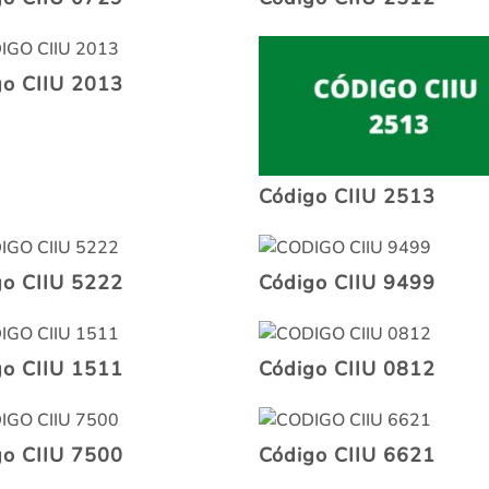
go CIIU 2013
Código CIIU 2513
go CIIU 5222
Código CIIU 9499
go CIIU 1511
Código CIIU 0812
go CIIU 7500
Código CIIU 6621