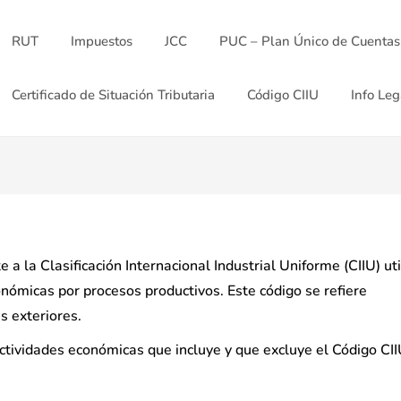
RUT
Impuestos
JCC
PUC – Plan Único de Cuentas
Certificado de Situación Tributaria
Código CIIU
Info Leg
a la Clasificación Internacional Industrial Uniforme (CIIU) ut
onómicas por procesos productivos. Este código se refiere
s exteriores.
actividades económicas que incluye y que excluye el Código CI