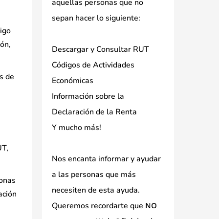
aquellas personas que no
sepan hacer lo siguiente:
digo
ión,
Descargar y Consultar RUT
Códigos de Actividades
es de
Económicas
Información sobre la
Declaración de la Renta
Y mucho más!
UT,
Nos encanta informar y ayudar
a las personas que más
sonas
necesiten de esta ayuda.
ación
Queremos recordarte que
NO