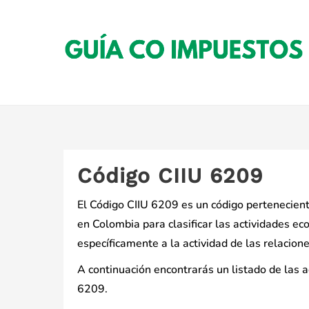
Saltar
al
contenido
Código CIIU 6209
El Código CIIU 6209 es un código perteneciente 
en Colombia para clasificar las actividades ec
específicamente a la actividad de las relacione
A continuación encontrarás un listado de las 
6209.