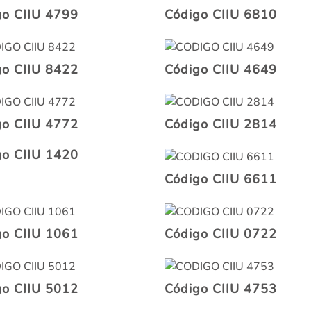
go CIIU 4799
Código CIIU 6810
go CIIU 8422
Código CIIU 4649
go CIIU 4772
Código CIIU 2814
go CIIU 1420
Código CIIU 6611
go CIIU 1061
Código CIIU 0722
go CIIU 5012
Código CIIU 4753