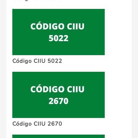
Código CIIU 5022
Código CIIU 2670