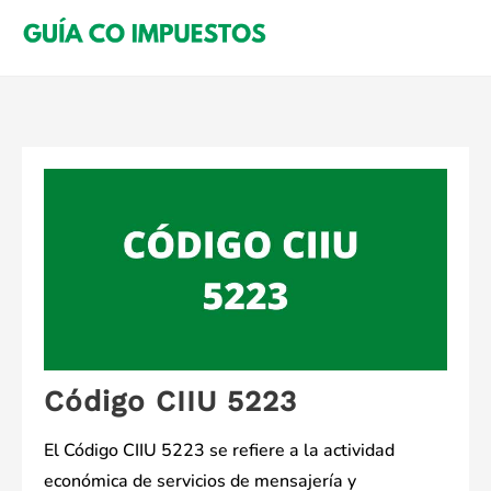
Saltar
al
contenido
Código CIIU 5223
El Código CIIU 5223 se refiere a la actividad
económica de servicios de mensajería y