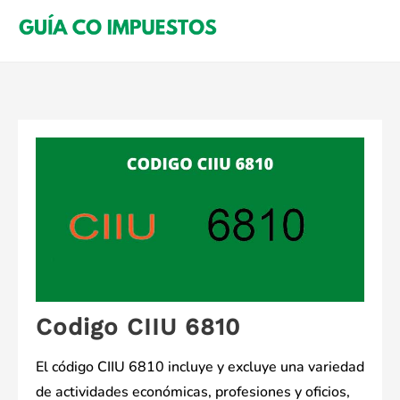
Saltar
al
contenido
Codigo CIIU 6810
El código CIIU 6810 incluye y excluye una variedad
de actividades económicas, profesiones y oficios,