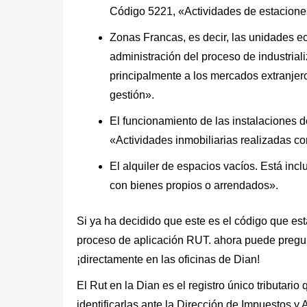
Código 5221, «Actividades de estaciones,
Zonas Francas, es decir, las unidades e
administración del proceso de industrial
principalmente a los mercados extranjer
gestión».
El funcionamiento de las instalaciones 
«Actividades inmobiliarias realizadas c
El alquiler de espacios vacíos. Está inc
con bienes propios o arrendados».
Si ya ha decidido que este es el código que es
proceso de aplicación
RUT.
ahora puede pregun
¡directamente en las oficinas de Dian!
El Rut en la Dian es el registro único tributari
identificarlas ante la Dirección de Impuestos y