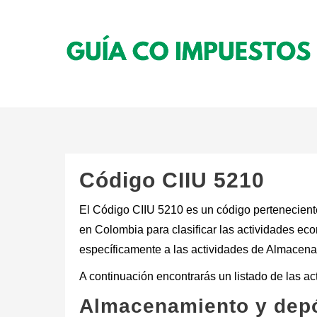
Saltar
al
contenido
Código CIIU 5210
El Código CIIU 5210 es un código perteneciente 
en Colombia para clasificar las actividades ec
específicamente a las actividades de Almacena
A continuación encontrarás un listado de las a
Almacenamiento y depó