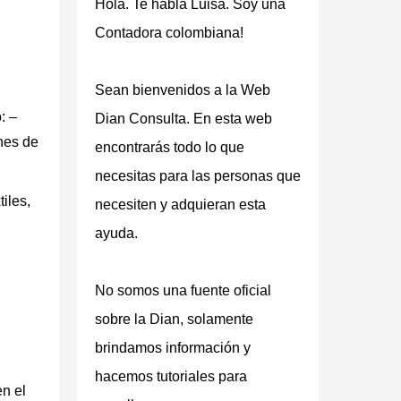
Hola. Te habla Luisa. Soy una
Contadora colombiana!
Sean bienvenidos a la Web
: –
Dian Consulta
. En esta web
nes de
encontrarás todo lo que
necesitas para las personas que
iles,
necesiten y adquieran esta
ayuda.
No somos una fuente oficial
sobre la Dian, solamente
brindamos información y
hacemos tutoriales para
n el