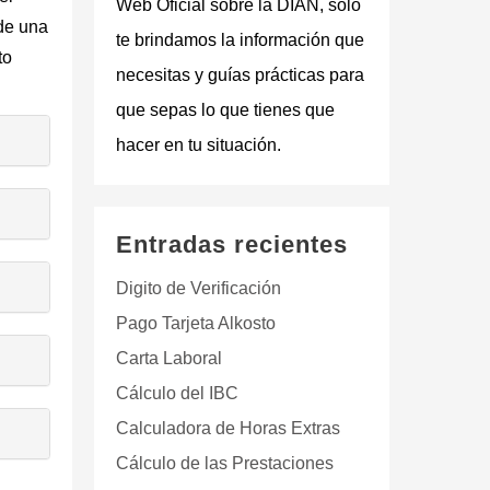
Web Oficial sobre la DIAN
, solo
 de una
te brindamos la información que
to
necesitas y guías prácticas para
que sepas lo que tienes que
hacer en tu situación.
Entradas recientes
Digito de Verificación
Pago Tarjeta Alkosto
Carta Laboral
Cálculo del IBC
Calculadora de Horas Extras
Cálculo de las Prestaciones