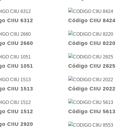
go CIIU 6312
Código CIIU 8424
go CIIU 2660
Código CIIU 8220
go CIIU 1051
Código CIIU 2825
go CIIU 1513
Código CIIU 2022
go CIIU 1512
Código CIIU 5613
go CIIU 2920