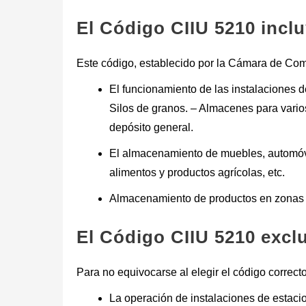
El Código CIIU 5210 incl
Este código, establecido por la Cámara de Comer
El funcionamiento de las instalaciones 
Silos de granos. – Almacenes para vari
depósito general.
El almacenamiento de muebles, automóvil
alimentos y productos agrícolas, etc.
Almacenamiento de productos en zonas 
El Código CIIU 5210 excl
Para no equivocarse al elegir el código correct
La operación de instalaciones de estaci