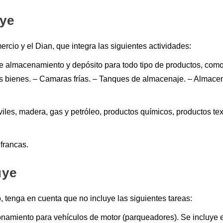
uye
cio y el Dian, que integra las siguientes actividades:
de almacenamiento y depósito para todo tipo de productos, como
os bienes. – Camaras frías. – Tanques de almacenaje. – Almace
es, madera, gas y petróleo, productos químicos, productos text
francas.
uye
o, tenga en cuenta que no incluye las siguientes tareas:
onamiento para vehículos de motor (parqueadores). Se incluye e