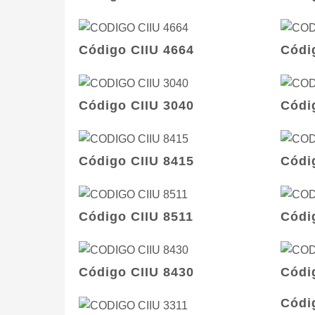
Código CIIU 4664
Códi
Código CIIU 3040
Códi
Código CIIU 8415
Códi
Código CIIU 8511
Códi
Código CIIU 8430
Códi
Códi