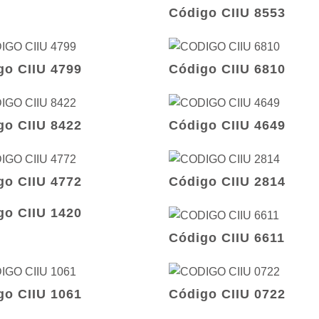
Código CIIU 8553
go CIIU 4799
Código CIIU 6810
go CIIU 8422
Código CIIU 4649
go CIIU 4772
Código CIIU 2814
go CIIU 1420
Código CIIU 6611
go CIIU 1061
Código CIIU 0722