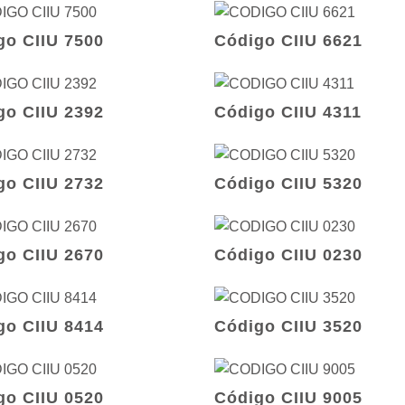
go CIIU 7500
Código CIIU 6621
go CIIU 2392
Código CIIU 4311
go CIIU 2732
Código CIIU 5320
go CIIU 2670
Código CIIU 0230
go CIIU 8414
Código CIIU 3520
go CIIU 0520
Código CIIU 9005