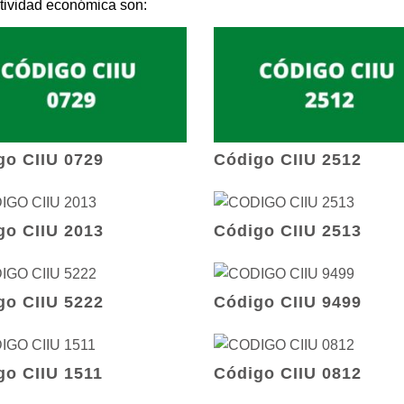
tividad económica son:
go CIIU 0729
Código CIIU 2512
go CIIU 2013
Código CIIU 2513
go CIIU 5222
Código CIIU 9499
go CIIU 1511
Código CIIU 0812