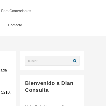
s Para Comerciantes
Contacto
izada
Bienvenido a Dian
Consulta
U 5210.