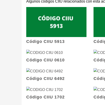
Algunos códigos CIIU relacionados con esta ac
Código CIIU 5913
Códi
Código CIIU 0610
Códi
Código CIIU 6492
Códi
Código CIIU 1702
Códi