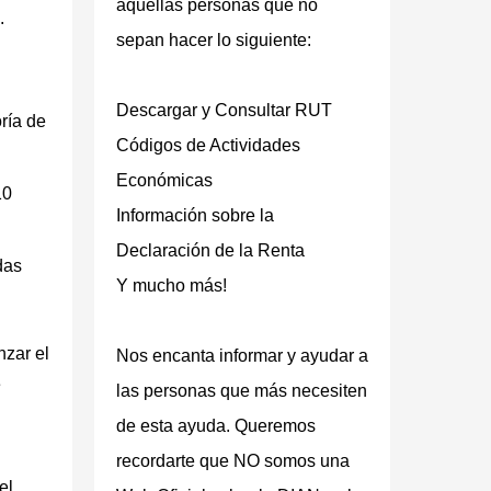
aquellas personas que no
.
sepan hacer lo siguiente:
Descargar y Consultar RUT
ría de
Códigos de Actividades
Económicas
10
Información sobre la
Declaración de la Renta
das
Y mucho más!
nzar el
Nos encanta informar y ayudar a
e
las personas que más necesiten
de esta ayuda. Queremos
recordarte que
NO somos una
el