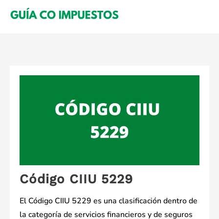
Saltar
al
contenido
Código CIIU 5229
El Código CIIU 5229 es una clasificación dentro de
la categoría de servicios financieros y de seguros