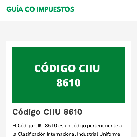
Saltar
al
contenido
Código CIIU 8610
El Código CIIU 8610 es un código perteneciente a
la Clasificación Internacional Industrial Uniforme