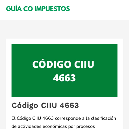
Saltar
al
contenido
Código CIIU 4663
El Código CIIU 4663 corresponde a la clasificación
de actividades económicas por procesos