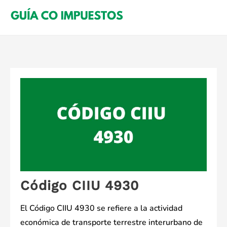
Saltar
al
contenido
Código CIIU 4930
El Código CIIU 4930 se refiere a la actividad
económica de transporte terrestre interurbano de