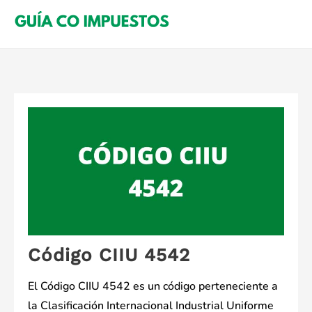
Saltar
al
contenido
Código CIIU 4542
El Código CIIU 4542 es un código perteneciente a
la Clasificación Internacional Industrial Uniforme