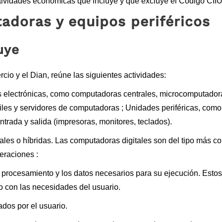
ctividades económicas que incluye y que excluye el Código CII
adoras y equipos periféricos
uye
io y el Dian, reúne las siguientes actividades:
s electrónicas, como computadoras centrales, microcomputador
iles y servidores de computadoras ; Unidades periféricas, como
trada y salida (impresoras, monitores, teclados).
ales o híbridas. Las computadoras digitales son del tipo más c
eraciones :
rocesamiento y los datos necesarios para su ejecución. Estos
 con las necesidades del usuario.
dos por el usuario.