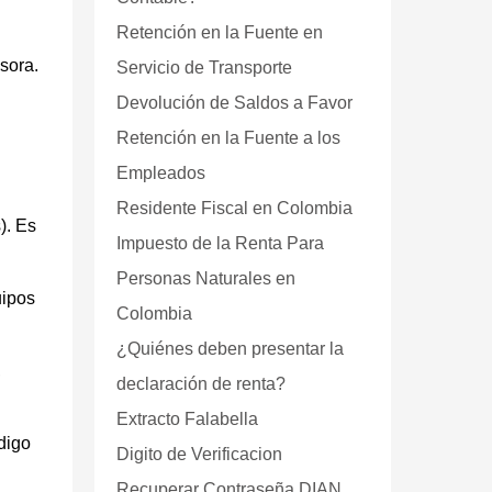
Retención en la Fuente en
sora.
Servicio de Transporte
Devolución de Saldos a Favor
Retención en la Fuente a los
Empleados
Residente Fiscal en Colombia
). Es
Impuesto de la Renta Para
Personas Naturales en
uipos
Colombia
¿Quiénes deben presentar la
,
declaración de renta?
Extracto Falabella
ódigo
Digito de Verificacion
Recuperar Contraseña DIAN