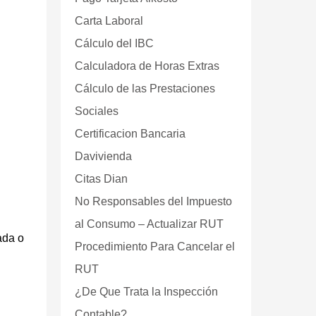
n
Carta Laboral
Cálculo del IBC
Calculadora de Horas Extras
Cálculo de las Prestaciones
Sociales
Certificacion Bancaria
Davivienda
Citas Dian
No Responsables del Impuesto
al Consumo – Actualizar RUT
ada o
Procedimiento Para Cancelar el
RUT
¿De Que Trata la Inspección
Contable?