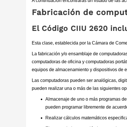
A continuación encontrarás un listado de las a
Fabricación de comput
El Código CIIU 2620 incl
Esta clase, establecida por la Cámara de Comerc
La fabricación y/o ensamblaje de computadora
computadoras de oficina y computadoras portát
equipos de almacenamiento y dispositivos de en
Las computadoras pueden ser analógicas, digit
pueden realizar una o más de las siguientes op
Almacenaje de uno o más programas de p
pueden programar libremente de acuerdo
Realizar cálculos matemáticos especifica