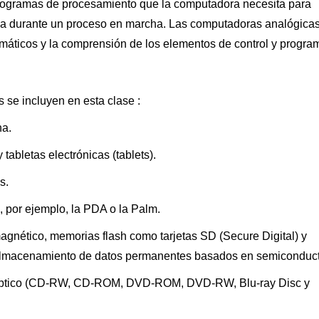
 programas de procesamiento que la computadora necesita para
ica durante un proceso en marcha. Las computadoras analógica
máticos y la comprensión de los elementos de control y progra
s se incluyen en esta clase :
na.
tabletas electrónicas (tablets).
s.
 por ejemplo, la PDA o la Palm.
agnético, memorias flash como tarjetas SD (Secure Digital) y
almacenamiento de datos permanentes basados ​​en semiconduct
o óptico (CD-RW, CD-ROM, DVD-ROM, DVD-RW, Blu-ray Disc y