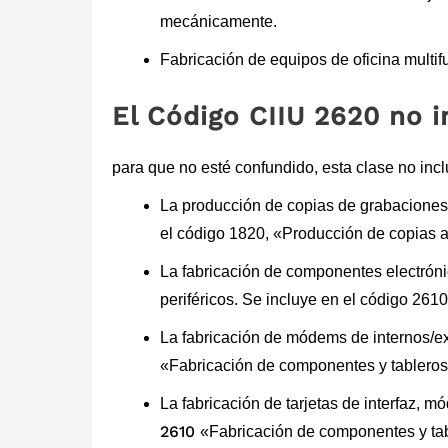
mecánicamente.
Fabricación de equipos de oficina multi
El Código CIIU 2620 no i
para que no esté confundido, esta clase no inclu
La producción de copias de grabaciones o
el código 1820, «Producción de copias a 
La fabricación de componentes electróni
periféricos. Se incluye en el código 261
La fabricación de módems de internos/ex
«Fabricación de componentes y tableros 
La fabricación de tarjetas de interfaz, m
2610
«Fabricación de componentes y tab