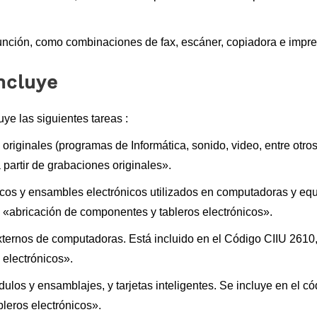
función, como combinaciones de fax, escáner, copiadora e impre
ncluye
ye las siguientes tareas :
riginales (programas de Informática, sonido, video, entre otros
partir de grabaciones originales».
cos y ensambles electrónicos utilizados en computadoras y eq
0 «abricación de componentes y tableros electrónicos».
ternos de computadoras. Está incluido en el Código CIIU 2610
electrónicos».
ódulos y ensamblajes, y tarjetas inteligentes. Se incluye en el c
leros electrónicos».