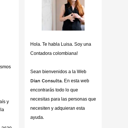
Hola. Te habla Luisa. Soy una
Contadora colombiana!
nismos
Sean bienvenidos a la Web
Dian Consulta
. En esta web
encontrarás todo lo que
necesitas para las personas que
aís y
necesiten y adquieran esta
la
ayuda.