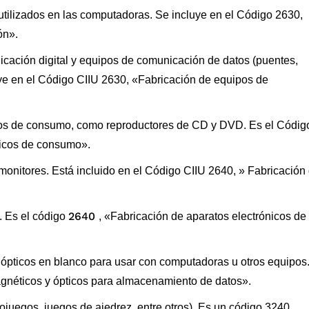
utilizados en las computadoras. Se incluye en el Código 2630,
ón».
icación digital y equipos de comunicación de datos (puentes,
uye en el Código CIIU 2630, «Fabricación de equipos de
nicos de consumo, como reproductores de CD y DVD. Es el Códig
nicos de consumo».
 monitores. Está incluido en el Código CIIU 2640, » Fabricación
2640
. Es el código
, «Fabricación de aparatos electrónicos de
 ópticos en blanco para usar con computadoras u otros equipos.
gnéticos y ópticos para almacenamiento de datos».
ojuegos, juegos de ajedrez, entre otros). Es un código 3240