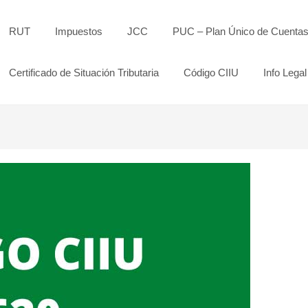
RUT
Impuestos
JCC
PUC – Plan Único de Cuenta
Certificado de Situación Tributaria
Código CIIU
Info Legal