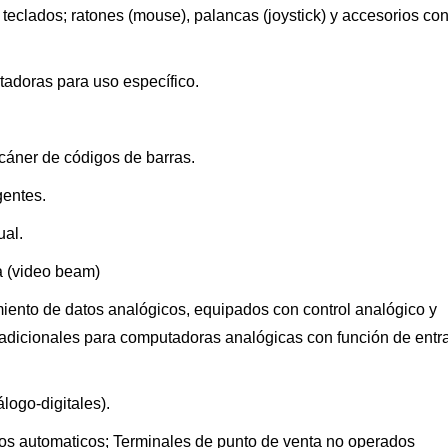
 teclados; ratones (mouse), palancas (joystick) y accesorios co
tadoras para uso específico.
scáner de códigos de barras.
gentes.
ual.
a (video beam)
iento de datos analógicos, equipados con control analógico y
dicionales para computadoras analógicas con función de entr
logo-digitales).
ros automaticos; Terminales de punto de venta no operados