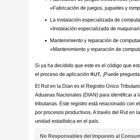
«Fabricación de juegos, juguetes y rom
La instalación especializada de computa
«Instalación especializada de maquinaria
Mantenimiento y reparación de computado
«Mantenimiento y reparación de computa
Si ya ha decidido que este es el código que es
RUT,
el proceso de aplicación
¡Puede preguntar 
El Rut en la Dian es el Registro Único Tributari
Aduanas Nacionales (DIAN) para identificar a 
tributarias. Este registro está relacionado con
por procesos productivos. A través del Rut en 
unidad estadística en el país.
No Responsables del Impuesto al Consum