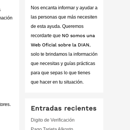
Nos encanta informar y ayudar a
s
las personas que más necesiten
mación
de esta ayuda. Queremos
NO somos una
recordarte que
Web Oficial sobre la DIAN
,
solo te brindamos la información
que necesitas y guías prácticas
para que sepas lo que tienes
que hacer en tu situación.
ores.
Entradas recientes
Digito de Verificación
Pago Tarjeta Alkosto