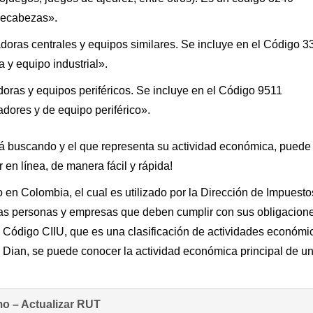
pecabezas».
doras centrales y equipos similares. Se incluye en el Código 3
 y equipo industrial».
ras y equipos periféricos. Se incluye en el Código 9511
dores y de equipo periférico».
tá buscando y el que representa su actividad económica, puede 
en línea, de manera fácil y rápida!
o en Colombia, el cual es utilizado por la Dirección de Impuesto
las personas y empresas que deben cumplir con sus obligacion
 el Código CIIU, que es una clasificación de actividades económi
la Dian, se puede conocer la actividad económica principal de u
o – Actualizar RUT