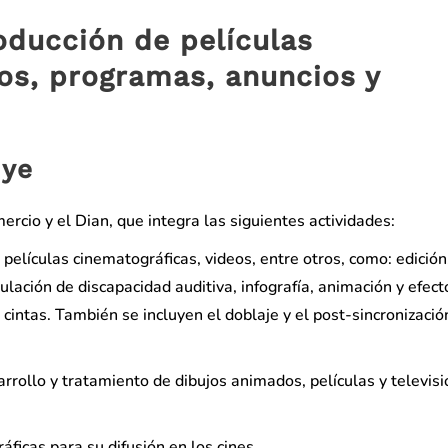
oducción de películas
os, programas, anuncios y
uye
rcio y el Dian, que integra las siguientes actividades:
películas cinematográficas, videos, entre otros, como: edición
itulación de discapacidad auditiva, infografía, animación y efect
 cintas. También se incluyen el doblaje y el post-sincronizació
rrollo y tratamiento de dibujos animados, películas y televisi
ficas para su difusión en los cines.