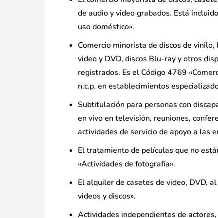
de audio y video grabados. Está inclui
uso doméstico».
Comercio minorista de discos de vinilo,
video y DVD, discos Blu-ray y otros di
registrados. Es el Código 4769 «Comerci
n.c.p. en establecimientos especializado
Subtitulación para personas con discapa
en vivo en televisión, reuniones, confer
actividades de servicio de apoyo a las
El tratamiento de películas que no están
«Actividades de fotografía».
El alquiler de casetes de video, DVD, al
videos y discos».
Actividades independientes de actores, 