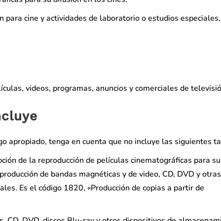
n para cine y actividades de laboratorio o estudios especiales,
ículas, videos, programas, anuncios y comerciales de televisió
ncluye
go apropiado, tenga en cuenta que no incluye las siguientes ta
epción de la reproducción de películas cinematográficas para su
 reproducción de bandas magnéticas y de video, CD, DVD y otras
ales. Es el código 1820, «Producción de copias a partir de
es, CD, DVD, discos Blu-ray y otros dispositivos de almacenam