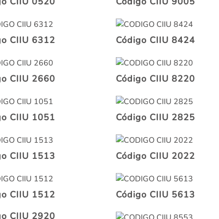
go CIIU 0520
Código CIIU 9005
go CIIU 6312
Código CIIU 8424
go CIIU 2660
Código CIIU 8220
go CIIU 1051
Código CIIU 2825
go CIIU 1513
Código CIIU 2022
go CIIU 1512
Código CIIU 5613
go CIIU 2920