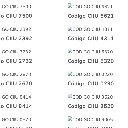
go CIIU 7500
Código CIIU 6621
go CIIU 2392
Código CIIU 4311
go CIIU 2732
Código CIIU 5320
go CIIU 2670
Código CIIU 0230
go CIIU 8414
Código CIIU 3520