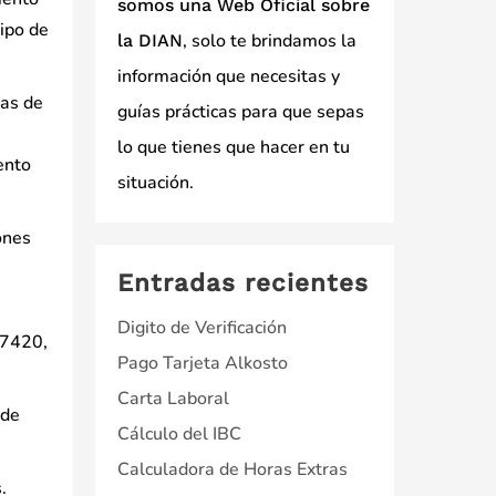
somos una Web Oficial sobre
ipo de
, solo te brindamos la
la DIAN
información que necesitas y
tas de
guías prácticas para que sepas
lo que tienes que hacer en tu
ento
situación.
ones
Entradas recientes
Digito de Verificación
o 7420,
Pago Tarjeta Alkosto
Carta Laboral
 de
Cálculo del IBC
Calculadora de Horas Extras
.