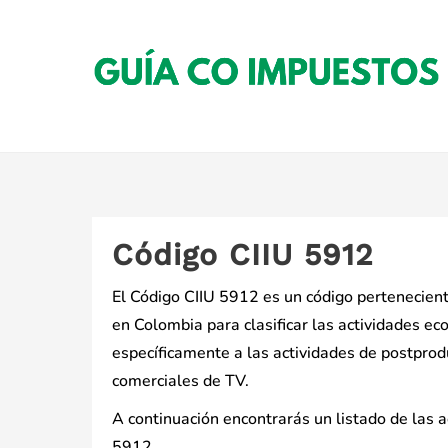
Saltar
al
contenido
Código CIIU 5912
El Código CIIU 5912 es un código perteneciente 
en Colombia para clasificar las actividades ec
específicamente a las actividades de postprod
comerciales de TV.
A continuación encontrarás un listado de las 
5912.