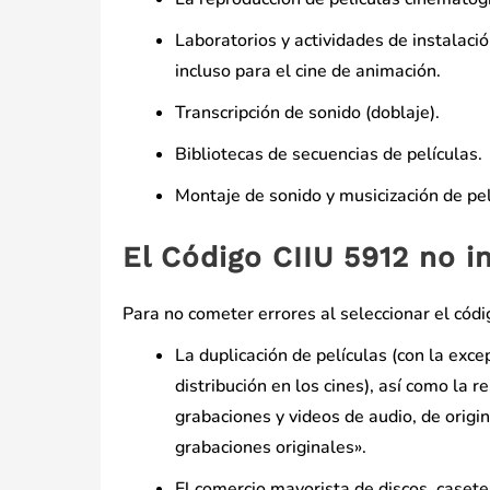
Laboratorios y actividades de instalació
incluso para el cine de animación.
Transcripción de sonido (doblaje).
Bibliotecas de secuencias de películas.
Montaje de sonido y musicización de pel
El Código CIIU 5912 no i
Para no cometer errores al seleccionar el códi
La duplicación de películas (con la exc
distribución en los cines), así como la
grabaciones y videos de audio, de origin
grabaciones originales».
El comercio mayorista de discos, caset