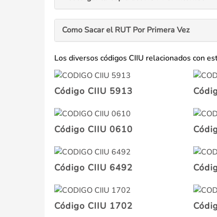
Como Sacar el RUT Por Primera Vez
Los diversos códigos CIIU relacionados con est
Código CIIU 5913
Códi
Código CIIU 0610
Códi
Código CIIU 6492
Códi
Código CIIU 1702
Códi