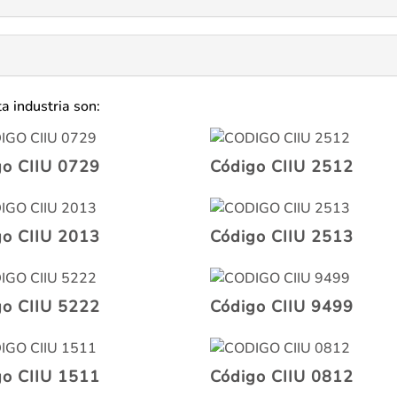
a industria son:
go CIIU 0729
Código CIIU 2512
go CIIU 2013
Código CIIU 2513
go CIIU 5222
Código CIIU 9499
go CIIU 1511
Código CIIU 0812