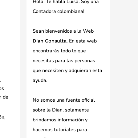
Hola. Te habla Luisa. Soy una
Contadora colombiana!
Sean bienvenidos a la Web
. En esta web
Dian Consulta
encontrarás todo lo que
necesitas para las personas
que necesiten y adquieran esta
,
ayuda.
os
n de
No somos una fuente oficial
sobre la Dian, solamente
ón,
brindamos información y
hacemos tutoriales para