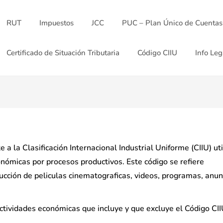
RUT
Impuestos
JCC
PUC – Plan Único de Cuentas
Certificado de Situación Tributaria
Código CIIU
Info Leg
a la Clasificación Internacional Industrial Uniforme (CIIU) ut
onómicas por procesos productivos. Este código se refiere
ucción de peliculas cinematograficas, videos, programas, anun
actividades económicas que incluye y que excluye el Código CI