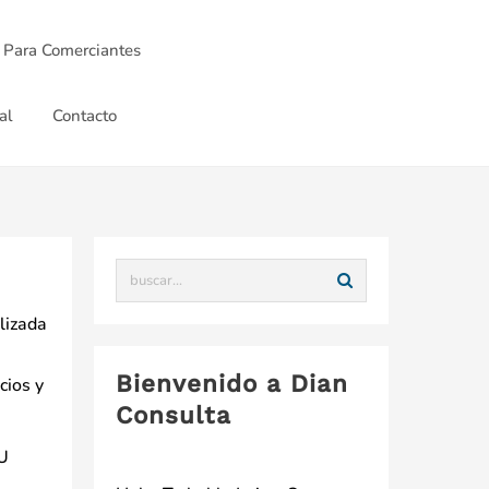
 Para Comerciantes
al
Contacto
ilizada
Bienvenido a Dian
cios y
Consulta
IU