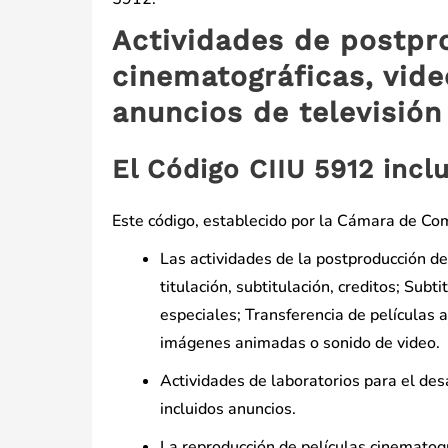
Actividades de postpr
cinematográficas, vide
anuncios de televisión
El Código CIIU 5912 incl
Este código, establecido por la Cámara de Come
Las actividades de la postproducción de 
titulación, subtitulación, creditos; Subt
especiales; Transferencia de películas a
imágenes animadas o sonido de video.
Actividades de laboratorios para el desa
incluidos anuncios.
La reproducción de películas cinematográ