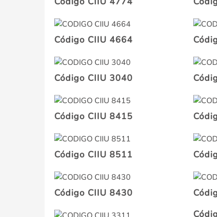
Código CIIU 4774
Códi
Código CIIU 4664
Códi
Código CIIU 3040
Códi
Código CIIU 8415
Códi
Código CIIU 8511
Códi
Código CIIU 8430
Códi
Códi