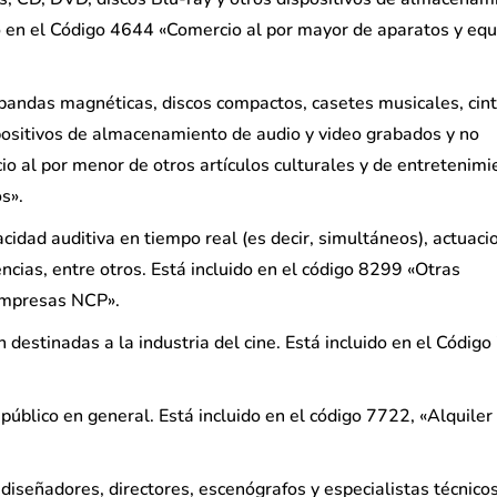
do en el Código 4644 «Comercio al por mayor de aparatos y equ
 bandas magnéticas, discos compactos, casetes musicales, cin
spositivos de almacenamiento de audio y video grabados y no
o al por menor de otros artículos culturales y de entretenimi
s».
cidad auditiva en tiempo real (es decir, simultáneos), actuaci
encias, entre otros. Está incluido en el código 8299 «Otras
 empresas NCP».
 destinadas a la industria del cine. Está incluido en el Códig
 público en general. Está incluido en el código 7722, «Alquiler
diseñadores, directores, escenógrafos y especialistas técnicos