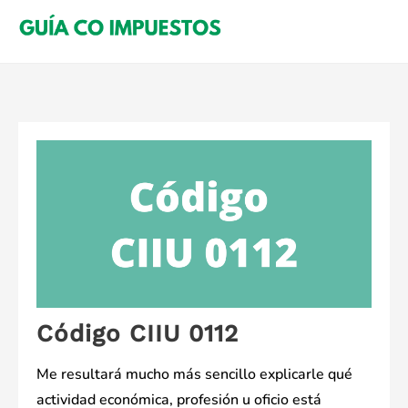
Saltar
al
contenido
Código CIIU 0112
Me resultará mucho más sencillo explicarle qué
actividad económica, profesión u oficio está