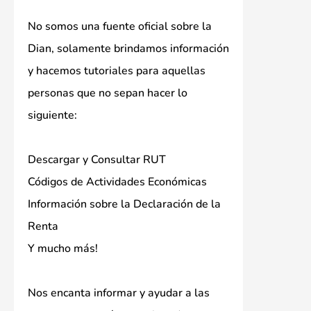
No somos una fuente oficial sobre la
Dian, solamente brindamos información
y hacemos tutoriales para aquellas
personas que no sepan hacer lo
siguiente:
Descargar y Consultar RUT
Códigos de Actividades Económicas
Información sobre la Declaración de la
Renta
Y mucho más!
Nos encanta informar y ayudar a las