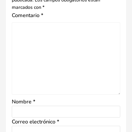
publicada.
Los campos obligatorios están
marcados con
*
Comentario
*
Nombre
*
Correo electrónico
*