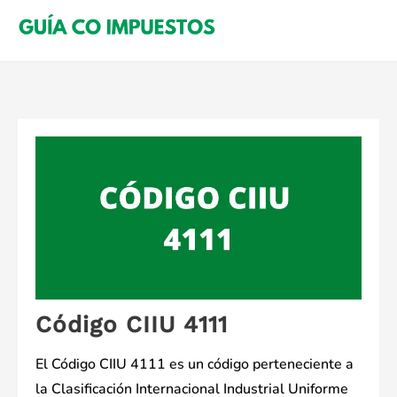
Saltar
al
contenido
Código CIIU 4111
El Código CIIU 4111 es un código perteneciente a
la Clasificación Internacional Industrial Uniforme