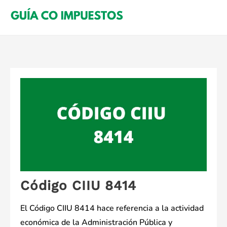
Saltar
al
contenido
Código CIIU 8414
El Código CIIU 8414 hace referencia a la actividad
económica de la Administración Pública y