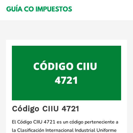
Saltar
al
contenido
Código CIIU 4721
El Código CIIU 4721 es un código perteneciente a
la Clasificación Internacional Industrial Uniforme