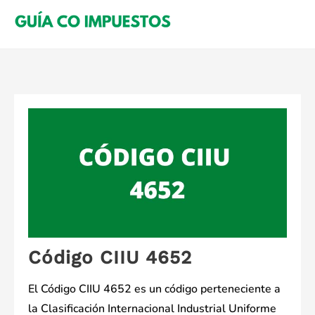
Saltar
al
contenido
Código CIIU 4652
El Código CIIU 4652 es un código perteneciente a
la Clasificación Internacional Industrial Uniforme