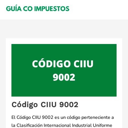
Saltar
al
contenido
Código CIIU 9002
El Código CIIU 9002 es un código perteneciente a
la Clasificación Internacional Industrial Uniforme