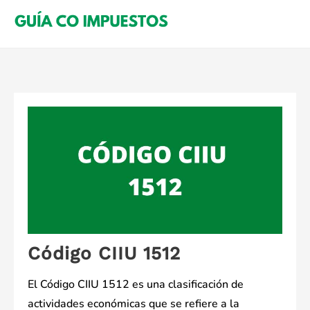
Saltar
al
contenido
Código CIIU 1512
El Código CIIU 1512 es una clasificación de
actividades económicas que se refiere a la