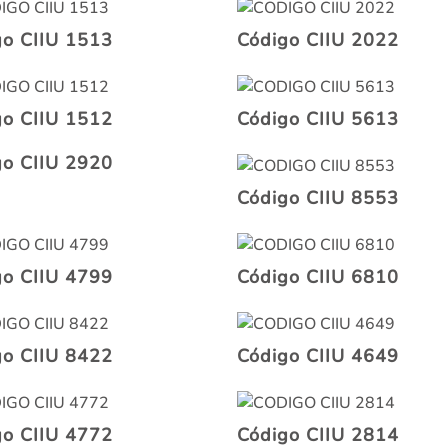
go CIIU 1513
Código CIIU 2022
go CIIU 1512
Código CIIU 5613
go CIIU 2920
Código CIIU 8553
go CIIU 4799
Código CIIU 6810
go CIIU 8422
Código CIIU 4649
go CIIU 4772
Código CIIU 2814