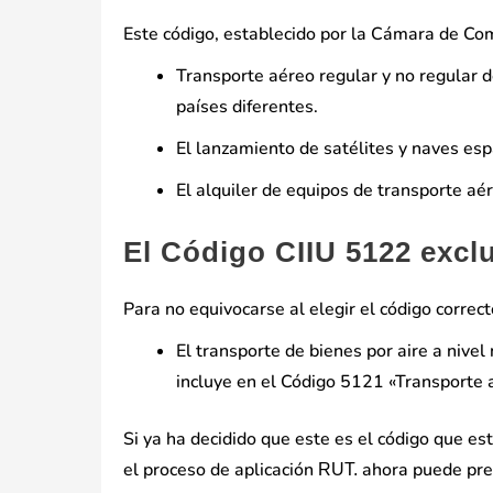
Este código, establecido por la Cámara de Come
Transporte aéreo regular y no regular d
países diferentes.
El lanzamiento de satélites y naves esp
El alquiler de equipos de transporte aé
El Código CIIU 5122 excl
Para no equivocarse al elegir el código correct
El transporte de bienes por aire a nivel 
incluye en el Código 5121 «Transporte 
Si ya ha decidido que este es el código que e
el proceso de aplicación
ahora puede preg
RUT.