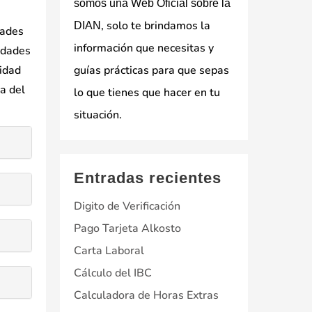
somos una Web Oficial sobre la
, solo te brindamos la
DIAN
dades
información que necesitas y
vidades
vidad
guías prácticas para que sepas
ca del
lo que tienes que hacer en tu
situación.
Entradas recientes
Digito de Verificación
Pago Tarjeta Alkosto
Carta Laboral
Cálculo del IBC
Calculadora de Horas Extras