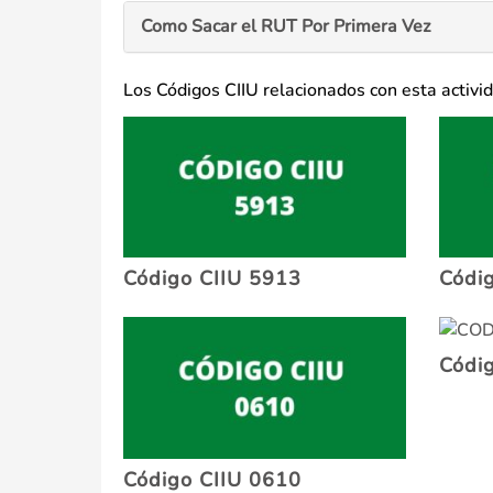
Como Sacar el RUT Por Primera Vez
Los Códigos CIIU relacionados con esta activi
Código CIIU 5913
Códi
Códi
Código CIIU 0610