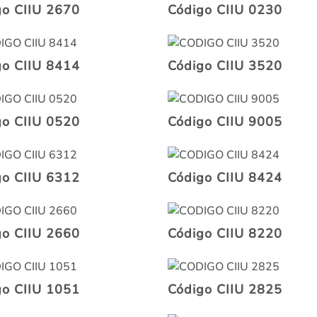
go CIIU 2670
Código CIIU 0230
go CIIU 8414
Código CIIU 3520
go CIIU 0520
Código CIIU 9005
go CIIU 6312
Código CIIU 8424
go CIIU 2660
Código CIIU 8220
go CIIU 1051
Código CIIU 2825