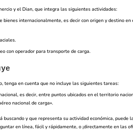
rcio y el Dian, que integra las siguientes actividades:
e bienes internacionalmente, es decir con origen y destino en
aciales.
reo con operador para transporte de carga.
uye
o, tenga en cuenta que no incluye las siguientes tareas:
nacional, es decir, entre puntos ubicados en el territorio nacio
aéreo nacional de carga».
stá buscando y que representa su actividad económica, puede l
untar en línea, fácil y rápidamente, o ¡directamente en las of