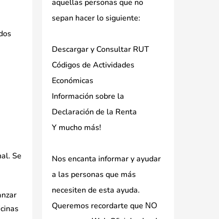
aquellas personas que no
sepan hacer lo siguiente:
 dos
Descargar y Consultar RUT
Códigos de Actividades
Económicas
Información sobre la
Declaración de la Renta
Y mucho más!
nal. Se
Nos encanta informar y ayudar
a las personas que más
necesiten de esta ayuda.
anzar
Queremos recordarte que
NO
icinas