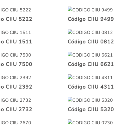
go CIIU 5222
Código CIIU 9499
go CIIU 1511
Código CIIU 0812
go CIIU 7500
Código CIIU 6621
go CIIU 2392
Código CIIU 4311
go CIIU 2732
Código CIIU 5320