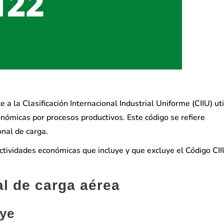
a la Clasificación Internacional Industrial Uniforme (CIIU) ut
onómicas por procesos productivos. Este código se refiere
onal de carga.
actividades económicas que incluye y que excluye el Código CI
al de carga aérea
uye