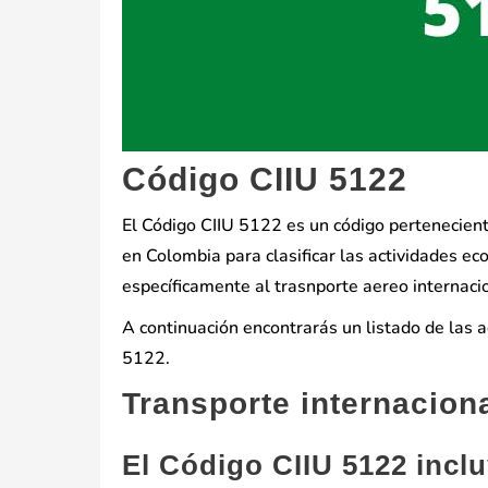
Código CIIU 5122
El Código CIIU 5122 es un código perteneciente 
en Colombia para clasificar las actividades ec
específicamente al trasnporte aereo internaci
A continuación encontrarás un listado de las 
5122.
Transporte internacion
El Código CIIU 5122 incl