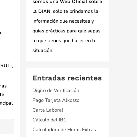
somos una Web Oficial sobre
, solo te brindamos la
la DIAN
,
información que necesitas y
guías prácticas para que sepas
r
lo que tienes que hacer en tu
situación.
de RUT
,
Entradas recientes
anas
Digito de Verificación
te
Pago Tarjeta Alkosto
ncipal
Carta Laboral
Cálculo del IBC
Calculadora de Horas Extras