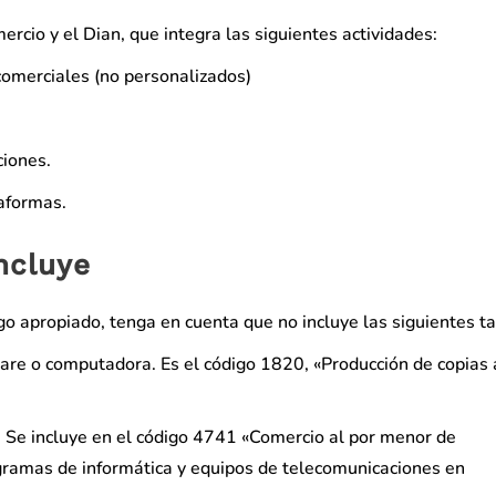
rcio y el Dian, que integra las siguientes actividades:
omerciales (no personalizados)
ciones.
taformas.
ncluye
go apropiado, tenga en cuenta que no incluye las siguientes ta
re o computadora. Es el código 1820, «Producción de copias 
 Se incluye en el código 4741 «Comercio al por menor de
gramas de informática y equipos de telecomunicaciones en