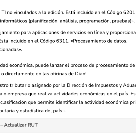
I no vinculados a la edición. Está incluido en el Código 6201
nformáticos (planificación, análisis, programación, pruebas)».
jamiento para aplicaciones de servicios en línea y proporciona
 Está incluido en el Código 6311, «Procesamiento de datos,
acionadas».
tividad económica, puede lanzar el proceso de procesamiento 
 o directamente en las oficinas de Dian!
istro tributario asignado por la Dirección de Impuestos y Adu
 o empresa que realiza actividades económicas en el país. Es
lasificación que permite identificar la actividad económica pri
ibutaria y estadística del país.»
– Actualizar RUT