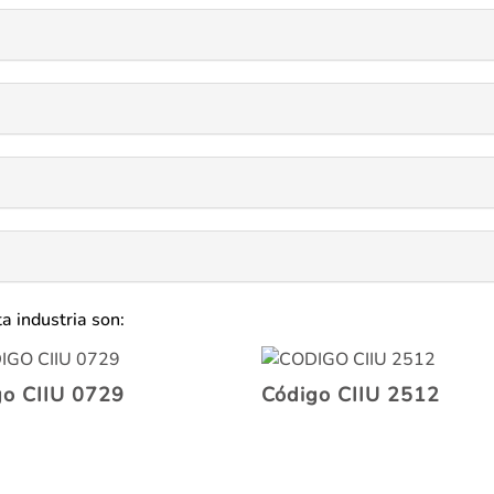
a industria son:
go CIIU 0729
Código CIIU 2512