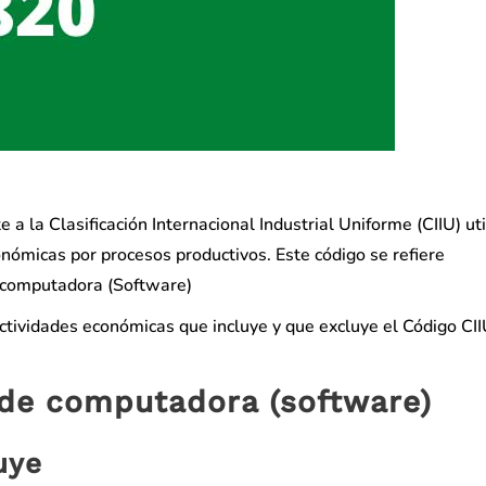
a la Clasificación Internacional Industrial Uniforme (CIIU) ut
onómicas por procesos productivos. Este código se refiere
e computadora (Software)
actividades económicas que incluye y que excluye el Código CI
de computadora (software)
uye