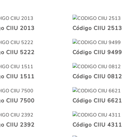
go CIIU 2013
Código CIIU 2513
go CIIU 5222
Código CIIU 9499
go CIIU 1511
Código CIIU 0812
go CIIU 7500
Código CIIU 6621
go CIIU 2392
Código CIIU 4311