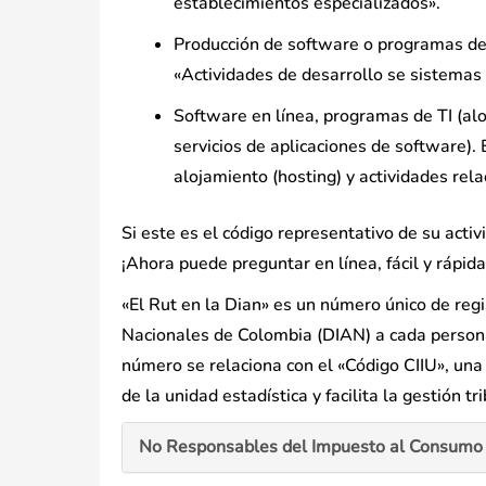
establecimientos especializados».
Producción de software o programas de T
«Actividades de desarrollo se sistemas i
Software en línea, programas de TI (alo
servicios de aplicaciones de software).
alojamiento (hosting) y actividades rel
Si este es el código representativo de su ac
¡Ahora puede preguntar en línea, fácil y rápida
«El Rut en la Dian» es un número único de reg
Nacionales de Colombia (DIAN) a cada persona
número se relaciona con el «Código CIIU», una c
de la unidad estadística y facilita la gestión tr
No Responsables del Impuesto al Consumo 