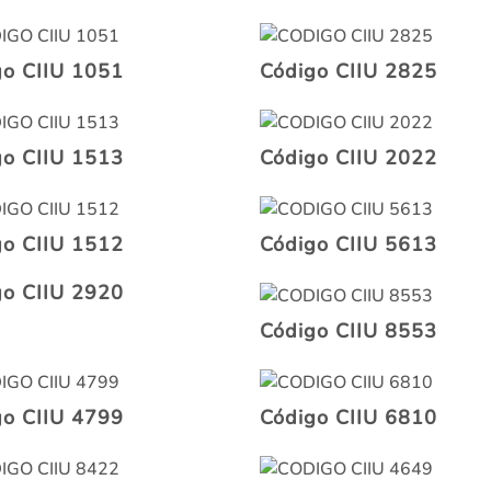
go CIIU 1051
Código CIIU 2825
go CIIU 1513
Código CIIU 2022
go CIIU 1512
Código CIIU 5613
go CIIU 2920
Código CIIU 8553
go CIIU 4799
Código CIIU 6810