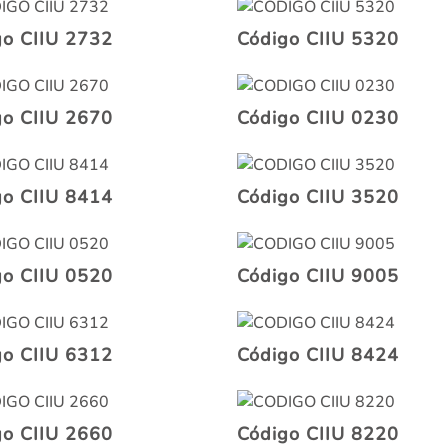
go CIIU 2732
Código CIIU 5320
go CIIU 2670
Código CIIU 0230
go CIIU 8414
Código CIIU 3520
go CIIU 0520
Código CIIU 9005
go CIIU 6312
Código CIIU 8424
go CIIU 2660
Código CIIU 8220