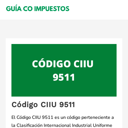
Saltar
al
contenido
Código CIIU 9511
El Código CIIU 9511 es un código perteneciente a
la Clasificación Internacional Industrial Uniforme