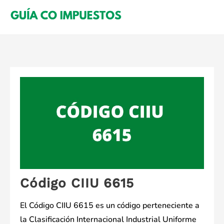
Saltar
al
contenido
Código CIIU 6615
El Código CIIU 6615 es un código perteneciente a
la Clasificación Internacional Industrial Uniforme