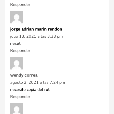
Responder
jorge adrian marin rendon
julio 13, 2021 a las 3:38 pm
neset
Responder
wendy correa
agosto 2, 2021 a las 7:24 pm
necesito copia del rut
Responder