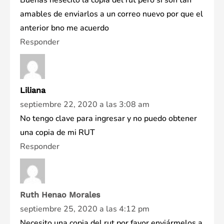
Buenas nesecito la copia del rut pero si son tan
amables de enviarlos a un correo nuevo por que el
anterior bno me acuerdo
Responder
Liliana
septiembre 22, 2020 a las 3:08 am
No tengo clave para ingresar y no puedo obtener
una copia de mi RUT
Responder
Ruth Henao Morales
septiembre 25, 2020 a las 4:12 pm
Necesito una copia del rut por favor enviármelos a