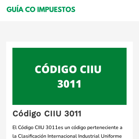
Saltar
al
contenido
Código CIIU 3011
El Código CIIU 3011es un código perteneciente a
la Clasificación Internacional Industrial Uniforme