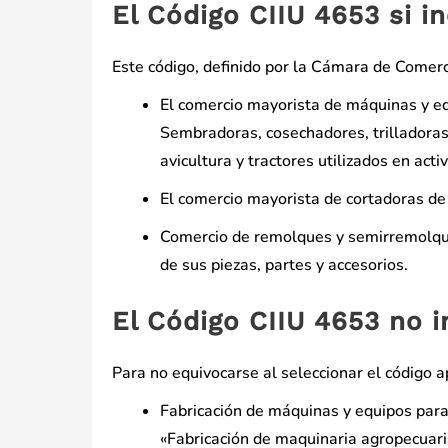
El Código CIIU 4653 si i
Este código, definido por la Cámara de Comerci
El comercio mayorista de máquinas y equ
Sembradoras, cosechadores, trilladoras
avicultura y tractores utilizados en activ
El comercio mayorista de cortadoras de 
Comercio de remolques y semirremolque
de sus piezas, partes y accesorios.
El Código CIIU 4653 no i
Para no equivocarse al seleccionar el código a
Fabricación de máquinas y equipos para 
«Fabricación de maquinaria agropecuaria