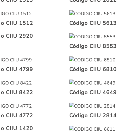
go CIIU 1513
Código CIIU 2022
go CIIU 1512
Código CIIU 5613
go CIIU 2920
Código CIIU 8553
go CIIU 4799
Código CIIU 6810
go CIIU 8422
Código CIIU 4649
go CIIU 4772
Código CIIU 2814
go CIIU 1420