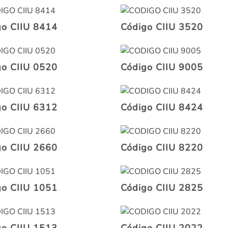
go CIIU 8414
Código CIIU 3520
go CIIU 0520
Código CIIU 9005
go CIIU 6312
Código CIIU 8424
go CIIU 2660
Código CIIU 8220
go CIIU 1051
Código CIIU 2825