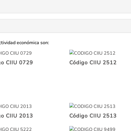
ctividad económica son:
go CIIU 0729
Código CIIU 2512
go CIIU 2013
Código CIIU 2513