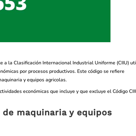
a la Clasificación Internacional Industrial Uniforme (CIIU) ut
onómicas por procesos productivos. Este código se refiere
aquinaria y equipos agricolas.
actividades económicas que incluye y que excluye el Código CI
 de maquinaria y equipos