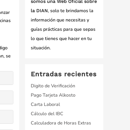
somos una Web Oficial sobre
, solo te brindamos la
la DIAN
anzar
información que necesitas y
icinas
guías prácticas para que sepas
lo que tienes que hacer en tu
digo
situación.
an, se
Entradas recientes
Digito de Verificación
Pago Tarjeta Alkosto
Carta Laboral
Cálculo del IBC
Calculadora de Horas Extras