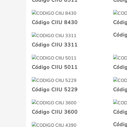
Código CIIU 8511
Códi
Código CIIU 8430
Códi
Códi
Código CIIU 3311
Código CIIU 5011
Códi
Código CIIU 5229
Códi
Código CIIU 3600
Códi
Códi