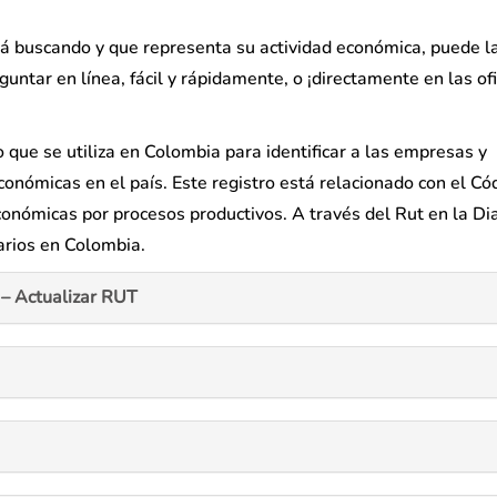
stá buscando y que representa su actividad económica, puede l
untar en línea, fácil y rápidamente, o ¡directamente en las of
io que se utiliza en Colombia para identificar a las empresas y
onómicas en el país. Este registro está relacionado con el Có
económicas por procesos productivos. A través del Rut en la Di
tarios en Colombia.
– Actualizar RUT