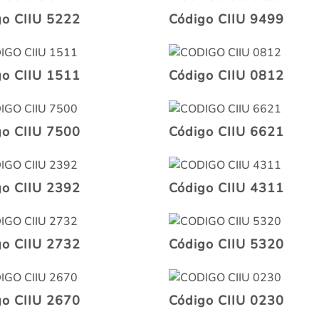
go CIIU 5222
Código CIIU 9499
go CIIU 1511
Código CIIU 0812
go CIIU 7500
Código CIIU 6621
go CIIU 2392
Código CIIU 4311
go CIIU 2732
Código CIIU 5320
go CIIU 2670
Código CIIU 0230