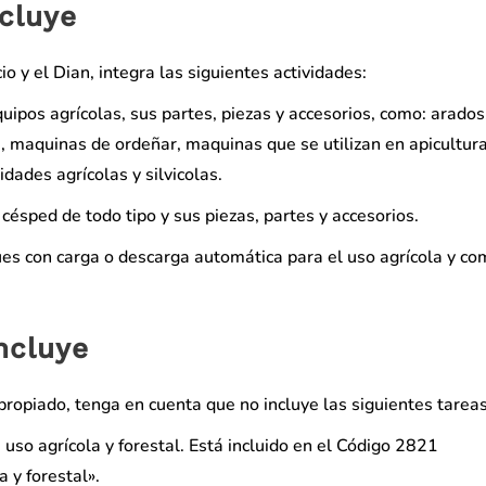
ncluye
o y el Dian, integra las siguientes actividades:
ipos agrícolas, sus partes, piezas y accesorios, como: arados
, maquinas de ordeñar, maquinas que se utilizan en apicultura
idades agrícolas y silvicolas.
césped de todo tipo y sus piezas, partes y accesorios.
s con carga o descarga automática para el uso agrícola y co
ncluye
propiado, tenga en cuenta que no incluye las siguientes tareas
uso agrícola y forestal. Está incluido en el Código 2821
 y forestal».