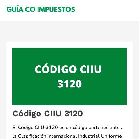
Saltar
al
contenido
Código CIIU 3120
El Código CIIU 3120 es un código perteneciente a
la Clasificación Internacional Industrial Uniforme