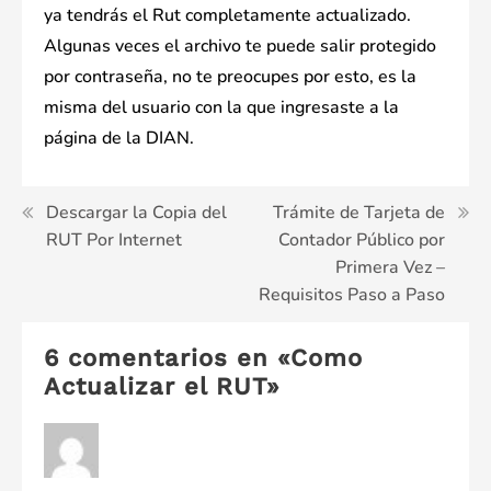
ya tendrás el Rut completamente actualizado.
Algunas veces el archivo te puede salir protegido
por contraseña, no te preocupes por esto, es la
misma del usuario con la que ingresaste a la
página de la DIAN.
Navegación
Descargar la Copia del
Trámite de Tarjeta de
RUT Por Internet
Contador Público por
de
Primera Vez –
entradas
Requisitos Paso a Paso
6 comentarios en «
Como
Actualizar el RUT
»