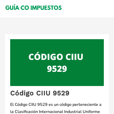
Saltar
al
contenido
Código CIIU 9529
El Código CIIU 9529 es un código perteneciente a
la Clasificación Internacional Industrial Uniforme