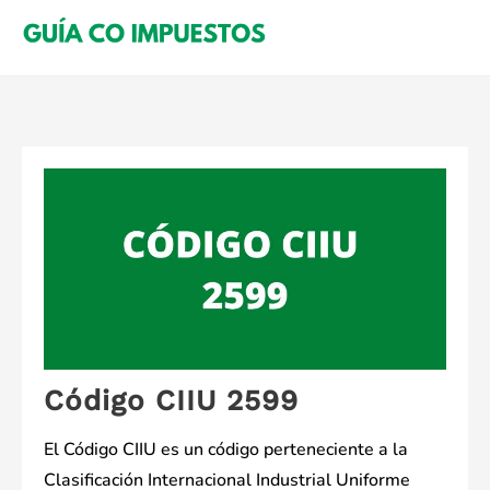
Saltar
al
contenido
Código CIIU 2599
El Código CIIU es un código perteneciente a la
Clasificación Internacional Industrial Uniforme