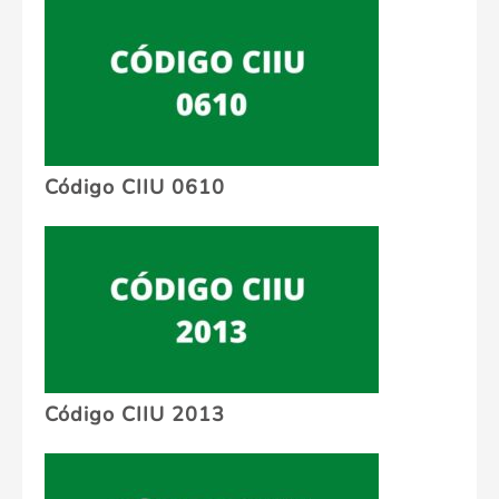
Código CIIU 0610
Código CIIU 2013