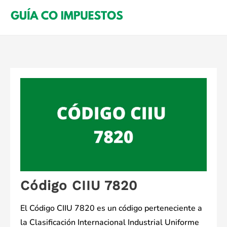
Saltar
al
contenido
Código CIIU 7820
El Código CIIU 7820 es un código perteneciente a
la Clasificación Internacional Industrial Uniforme