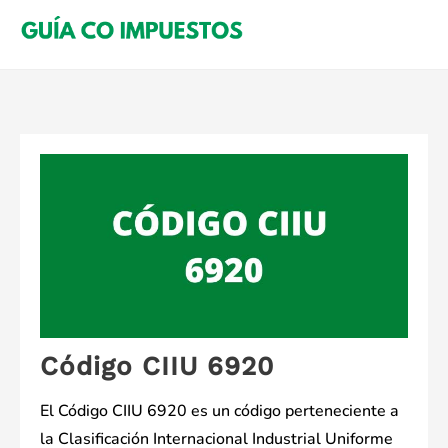
Saltar
al
contenido
Código CIIU 6920
El Código CIIU 6920 es un código perteneciente a
la Clasificación Internacional Industrial Uniforme