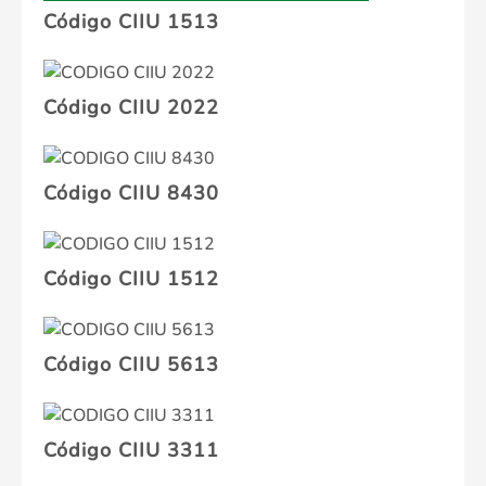
Código CIIU 1513
Código CIIU 2022
Código CIIU 8430
Código CIIU 1512
Código CIIU 5613
Código CIIU 3311