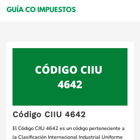
Saltar
al
contenido
Código CIIU 4642
El Código CIIU 4642 es un código perteneciente a
la Clasificación Internacional Industrial Uniforme