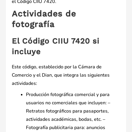
el Código CIIU 7420.
Actividades de
fotografía
El Código CIIU 7420 si
incluye
Este código, establecido por la Cámara de
Comercio y el Dian, que integra las siguientes
actividades:
Producción fotográfica comercial y para
usuarios no comerciales que incluyen: –
Retratos fotográficos para pasaportes,
actividades académicas, bodas, etc. –
Fotografía publicitaria para: anuncios