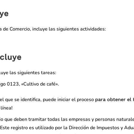
uye
a de Comercio, incluye las siguientes actividades:
ncluye
luye las siguientes tareas:
digo 0123, «Cultivo de café».
el que se identifica, puede iniciar el proceso
para obtener el 
línea!
ario que deben tramitar todas las empresas y personas natural
Este registro es utilizado por la Dirección de Impuestos y Ad