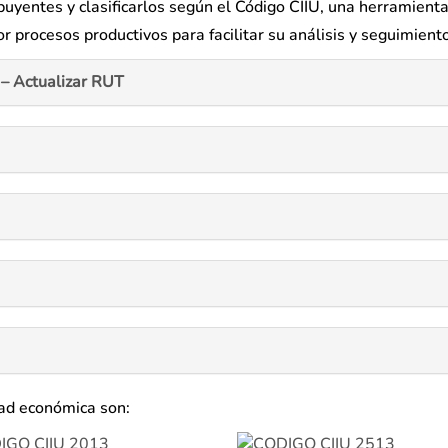
ibuyentes y clasificarlos según el Código CIIU, una herramient
 procesos productivos para facilitar su análisis y seguimiento
– Actualizar RUT
dad económica son: