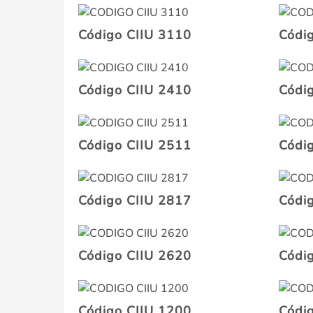
Código CIIU 3110
Códi
Código CIIU 2410
Códi
Código CIIU 2511
Códi
Código CIIU 2817
Códi
Código CIIU 2620
Códi
Código CIIU 1200
Códi