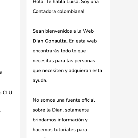
Hola. Te habla Luisa. Soy una
Contadora colombiana!
Sean bienvenidos a la Web
. En esta web
Dian Consulta
encontrarás todo lo que
necesitas para las personas
que necesiten y adquieran esta
de
ayuda.
o CIIU
No somos una fuente oficial
.
sobre la Dian, solamente
brindamos información y
hacemos tutoriales para