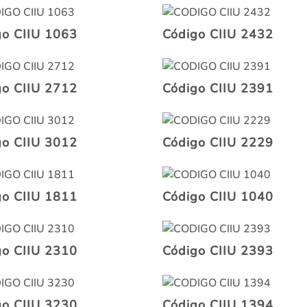
go CIIU 1063
Código CIIU 2432
go CIIU 2712
Código CIIU 2391
go CIIU 3012
Código CIIU 2229
go CIIU 1811
Código CIIU 1040
go CIIU 2310
Código CIIU 2393
go CIIU 3230
Código CIIU 1394