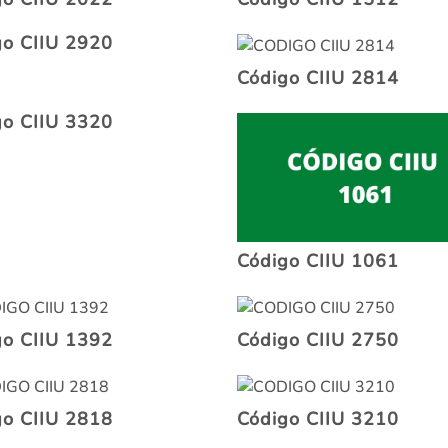
go CIIU 2920
Código CIIU 2814
go CIIU 3320
Código CIIU 1061
go CIIU 1392
Código CIIU 2750
go CIIU 2818
Código CIIU 3210