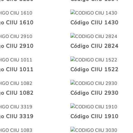
go CIIU 1610
Código CIIU 1430
go CIIU 2910
Código CIIU 2824
go CIIU 1011
Código CIIU 1522
go CIIU 1082
Código CIIU 2930
go CIIU 3319
Código CIIU 1910