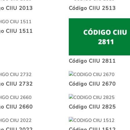
go CIIU 2013
Código CIIU 2513
go CIIU 1511
Código CIIU 2811
go CIIU 2732
Código CIIU 2670
go CIIU 2660
Código CIIU 2825
go CIIU 2022
Código CIIU 1512