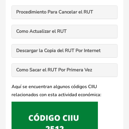
Procedimiento Para Cancelar el RUT
Como Actualizar el RUT
Descargar la Copia del RUT Por Internet
Como Sacar el RUT Por Primera Vez
Aquí se encuentran algunos códigos CIIU
relacionados con esta actividad económica: