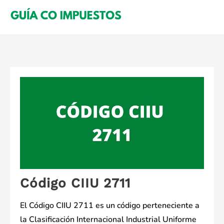
Saltar
al
contenido
Código CIIU 2711
El Código CIIU 2711 es un código perteneciente a
la Clasificación Internacional Industrial Uniforme