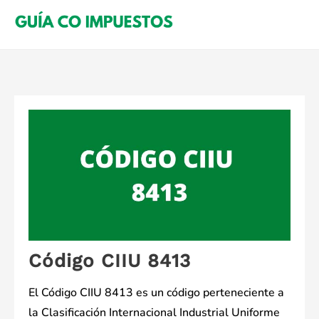
Saltar
al
contenido
Código CIIU 8413
El Código CIIU 8413 es un código perteneciente a
la Clasificación Internacional Industrial Uniforme