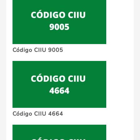
Código CIIU 9005
Código CIIU 4664