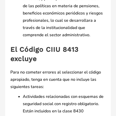
de las políticas en materia de pensiones,
beneficios económicos periódicos y riesgos
profesionales, lo cual se desarrollara a
través de la institucionalidad que
comprende el sector administrativo.
El Código CIIU 8413
excluye
Para no cometer errores al seleccionar el código
apropiado, tenga en cuenta que no incluye las
siguientes tareas:
Actividades relacionadas con esquemas de
seguridad social con registro obligatorio.
Están incluidos en la clase 8430