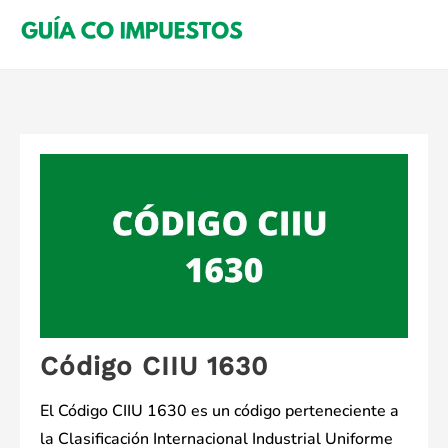
Saltar
al
contenido
Código CIIU 1630
El Código CIIU 1630 es un código perteneciente a
la Clasificación Internacional Industrial Uniforme